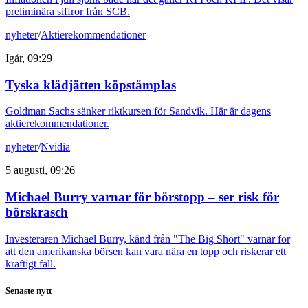
preliminära siffror från SCB.
nyheter
/
Aktierekommendationer
Igår, 09:29
Tyska klädjätten köpstämplas
Goldman Sachs sänker riktkursen för Sandvik. Här är dagens
aktierekommendationer.
nyheter
/
Nvidia
5 augusti, 09:26
Michael Burry varnar för börstopp – ser risk för
börskrasch
Investeraren Michael Burry, känd från "The Big Short" varnar för
att den amerikanska börsen kan vara nära en topp och riskerar ett
kraftigt fall.
Senaste nytt