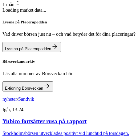
1 mån
Loading market data...
Lyssna på Placerapodden
Vad driver börsen just nu – och vad betyder det för dina placeringar?
Lyssna på Placerapodden
Börsveckans arkiv
Läs alla nummer av Börsveckan här
E-tidning Börsveckan
nyheter
/
Sandvik
Igår, 13:24
Yubico fortsätter rusa på rapport
Stockholmsbörsen utvecklades positivt vid lunchtid på torsdagen.