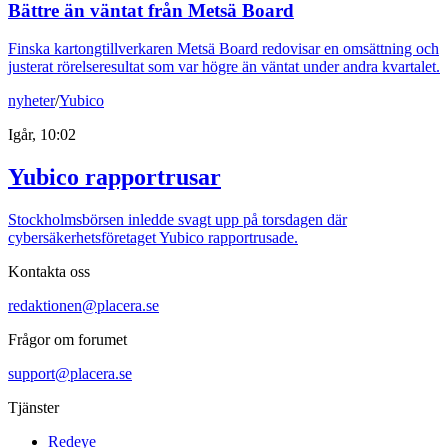
Bättre än väntat från Metsä Board
Finska kartongtillverkaren Metsä Board redovisar en omsättning och
justerat rörelseresultat som var högre än väntat under andra kvartalet.
nyheter
/
Yubico
Igår, 10:02
Yubico rapportrusar
Stockholmsbörsen inledde svagt upp på torsdagen där
cybersäkerhetsföretaget Yubico rapportrusade.
Kontakta oss
redaktionen@placera.se
Frågor om forumet
support@placera.se
Tjänster
Redeye