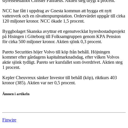
styrelseledamot Christer Fåhraeus. Aktien steg drygt 4 procent.
NCC har fått i uppdrag av Gnesta kommun att bygga ett nytt
vattenverk och en råvattenpumpstation. Ordervärdet uppgår till cirka
120 miljoner kronor. NCC ökade 1,5 procent.
Byggbolaget Skanska avyttrar ett egenutvecklat hyresbostadsprojekt
på Hisingen i Göteborg till Folksamgruppen genom KPA Pension
för cirka 500 miljoner kronor. Aktien sjönk 0,3 procent.
Pareto Securities höjer Volvo till köp från behåll. Höjningen
kommer efter gårdagens kapitalmarknadsdag, efter vilken Volvos
aktie sjönk tydligt. Pareto ser kursfallet som överdrivet. Aktien steg
1 procent.
Kepler Cheuvreux sänker Investor till behåll (köp), riktkurs 403
kronor (385). Aktien var ner 0,5 procent.
Ämnen i artikeln
Stockholmsbörsen
Finwire