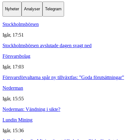
Nyheter
Analyser
Telegram
Stockholmsbörsen
Igår, 17:51
Stockholmsbörsen avslutade dagen svagt ned
Försvarsbolag
Igår, 17:03
Försvarsförvaltarna spår ny tillväxtfas: ”Goda förutsättningar”
Nederman
Igår, 15:55
Nederman: Vändning i sikte?
Lundin Mining
Igår, 15:36