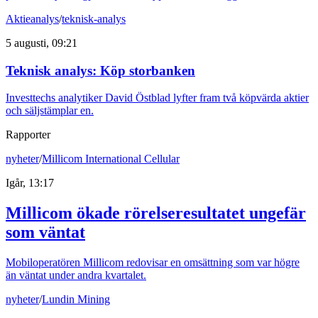
Aktieanalys
/
teknisk-analys
5 augusti, 09:21
Teknisk analys: Köp storbanken
Investtechs analytiker David Östblad lyfter fram två köpvärda aktier
och säljstämplar en.
Rapporter
nyheter
/
Millicom International Cellular
Igår, 13:17
Millicom ökade rörelseresultatet ungefär
som väntat
Mobiloperatören Millicom redovisar en omsättning som var högre
än väntat under andra kvartalet.
nyheter
/
Lundin Mining