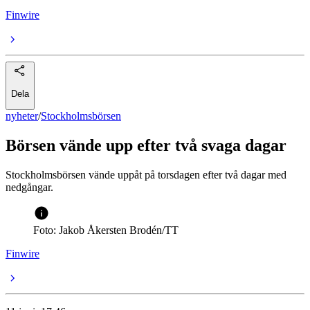
Finwire
Dela
nyheter
/
Stockholmsbörsen
Börsen vände upp efter två svaga dagar
Stockholmsbörsen vände uppåt på torsdagen efter två dagar med
nedgångar.
Foto: Jakob Åkersten Brodén/TT
Finwire