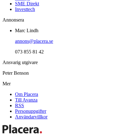
SME Direkt
Investtech
Annonsera
Marc Lindh
annons@placera.se
073 855 81 42
Ansvarig utgivare
Peter Benson
Mer
Om Placera
Till Avanza
RSS
Personuppgifter
Användarvillkor