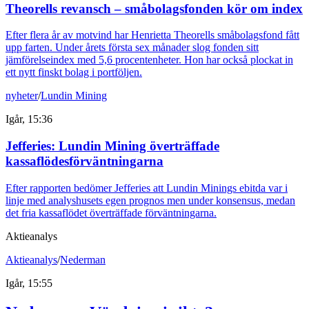
Theorells revansch – småbolagsfonden kör om index
Efter flera år av motvind har Henrietta Theorells småbolagsfond fått
upp farten. Under årets första sex månader slog fonden sitt
jämförelseindex med 5,6 procentenheter. Hon har också plockat in
ett nytt finskt bolag i portföljen.
nyheter
/
Lundin Mining
Igår, 15:36
Jefferies: Lundin Mining överträffade
kassaflödesförväntningarna
Efter rapporten bedömer Jefferies att Lundin Minings ebitda var i
linje med analyshusets egen prognos men under konsensus, medan
det fria kassaflödet överträffade förväntningarna.
Aktieanalys
Aktieanalys
/
Nederman
Igår, 15:55