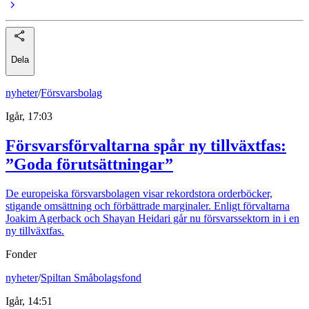
Dela
nyheter
/
Försvarsbolag
Igår, 17:03
Försvarsförvaltarna spår ny tillväxtfas:
”Goda förutsättningar”
De europeiska försvarsbolagen visar rekordstora orderböcker,
stigande omsättning och förbättrade marginaler. Enligt förvaltarna
Joakim Agerback och Shayan Heidari går nu försvarssektorn in i en
ny tillväxtfas.
Fonder
nyheter
/
Spiltan Småbolagsfond
Igår, 14:51