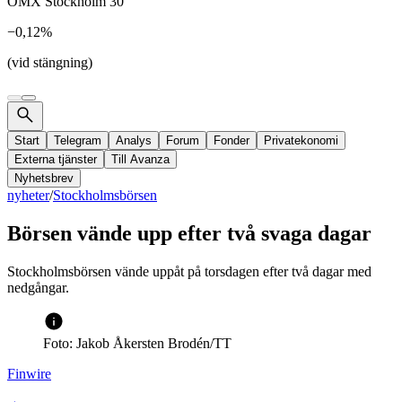
OMX Stockholm 30
−0,12%
(vid stängning)
Start
Telegram
Analys
Forum
Fonder
Privatekonomi
Externa tjänster
Till Avanza
Nyhetsbrev
nyheter
/
Stockholmsbörsen
Börsen vände upp efter två svaga dagar
Stockholmsbörsen vände uppåt på torsdagen efter två dagar med
nedgångar.
Foto: Jakob Åkersten Brodén/TT
Finwire