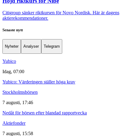
Höjd riktkurs för Nibe
Citigroup sänker riktkursen för Novo Nordisk. Här är dagens
aktierekommendationer.
Senaste nytt
Nyheter
Analyser
Telegram
Yubico
Idag, 07:00
Yubico: Värderingen ställer höga krav
Stockholmsbörsen
7 augusti, 17:46
Nedåt för börsen efter blandad rapportvecka
Aktiefonder
7 augusti, 15:58