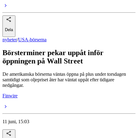
Dela
nyheter
/
USA-börserna
Börsterminer pekar uppåt inför
öppningen på Wall Street
De amerikanska börserna väntas öppna på plus under torsdagen
samtidigt som oljepriset åter har väntat uppåt efter tidigare
nedgångar.
Finwire
11 juni, 15:03