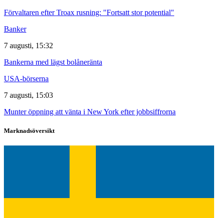
Förvaltaren efter Troax rusning: "Fortsatt stor potential"
Banker
7 augusti, 15:32
Bankerna med lägst bolåneränta
USA-börserna
7 augusti, 15:03
Munter öppning att vänta i New York efter jobbsiffrorna
Marknadsöversikt