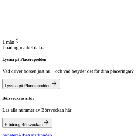
1 mån
Loading market data...
Lyssna på Placerapodden
Vad driver börsen just nu – och vad betyder det för dina placeringar?
Lyssna på Placerapodden
Börsveckans arkiv
Läs alla nummer av Börsveckan här
E-tidning Börsveckan
nyheter
/
Arbetsmarknaden