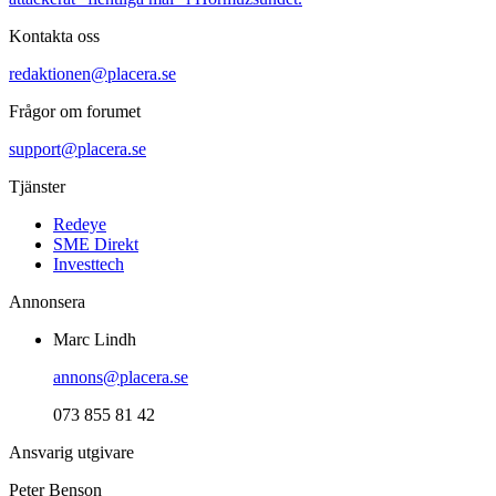
Kontakta oss
redaktionen@placera.se
Frågor om forumet
support@placera.se
Tjänster
Redeye
SME Direkt
Investtech
Annonsera
Marc Lindh
annons@placera.se
073 855 81 42
Ansvarig utgivare
Peter Benson