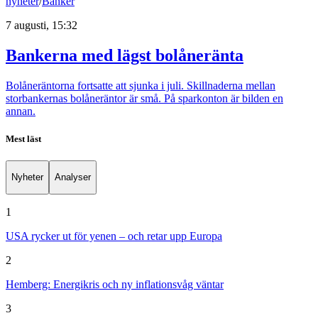
nyheter
/
Banker
7 augusti, 15:32
Bankerna med lägst bolåneränta
Bolåneräntorna fortsatte att sjunka i juli. Skillnaderna mellan
storbankernas bolåneräntor är små. På sparkonton är bilden en
annan.
Mest läst
Nyheter
Analyser
1
USA rycker ut för yenen – och retar upp Europa
2
Hemberg: Energikris och ny inflationsvåg väntar
3