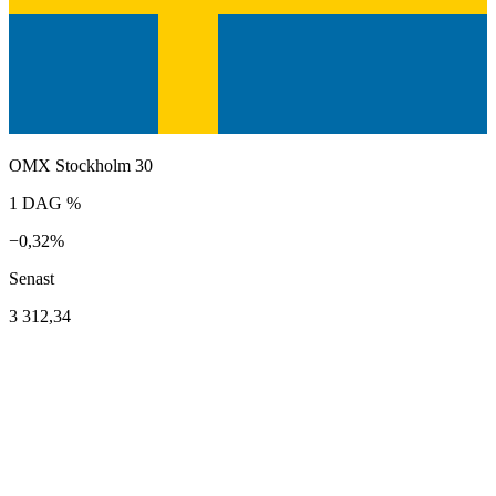
OMX Stockholm 30
1 DAG %
−0,32%
Senast
3 312,34