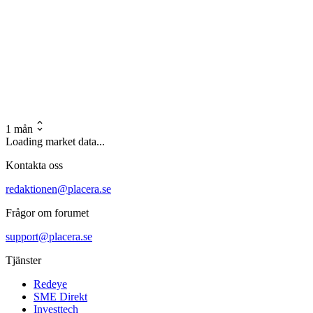
1 mån
Loading market data...
Kontakta oss
redaktionen@placera.se
Frågor om forumet
support@placera.se
Tjänster
Redeye
SME Direkt
Investtech