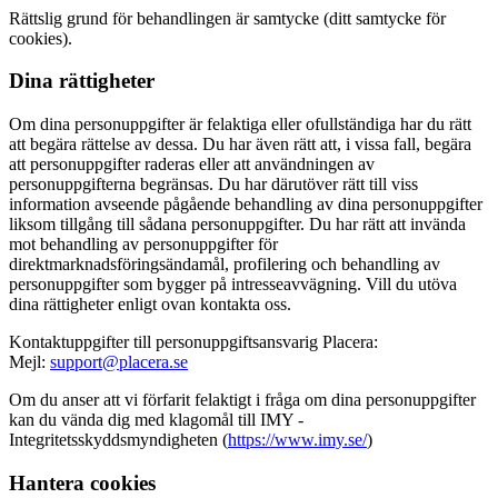
Rättslig grund för behandlingen är samtycke (ditt samtycke för
cookies).
Dina rättigheter
Om dina personuppgifter är felaktiga eller ofullständiga har du rätt
att begära rättelse av dessa. Du har även rätt att, i vissa fall, begära
att personuppgifter raderas eller att användningen av
personuppgifterna begränsas. Du har därutöver rätt till viss
information avseende pågående behandling av dina personuppgifter
liksom tillgång till sådana personuppgifter. Du har rätt att invända
mot behandling av personuppgifter för
direktmarknadsföringsändamål, profilering och behandling av
personuppgifter som bygger på intresseavvägning. Vill du utöva
dina rättigheter enligt ovan kontakta oss.
Kontaktuppgifter till personuppgiftsansvarig Placera:
Mejl:
support@placera.se
Om du anser att vi förfarit felaktigt i fråga om dina personuppgifter
kan du vända dig med klagomål till IMY -
Integritetsskyddsmyndigheten (
https://www.imy.se/
)
Hantera cookies