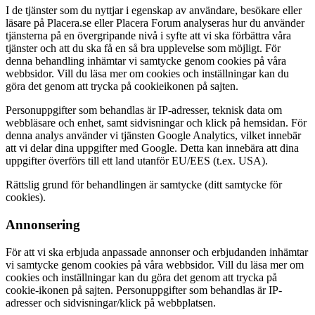
I de tjänster som du nyttjar i egenskap av användare, besökare eller
läsare på Placera.se eller Placera Forum analyseras hur du använder
tjänsterna på en övergripande nivå i syfte att vi ska förbättra våra
tjänster och att du ska få en så bra upplevelse som möjligt. För
denna behandling inhämtar vi samtycke genom cookies på våra
webbsidor. Vill du läsa mer om cookies och inställningar kan du
göra det genom att trycka på cookieikonen på sajten.
Personuppgifter som behandlas är IP-adresser, teknisk data om
webbläsare och enhet, samt sidvisningar och klick på hemsidan. För
denna analys använder vi tjänsten Google Analytics, vilket innebär
att vi delar dina uppgifter med Google. Detta kan innebära att dina
uppgifter överförs till ett land utanför EU/EES (t.ex. USA).
Rättslig grund för behandlingen är samtycke (ditt samtycke för
cookies).
Annonsering
För att vi ska erbjuda anpassade annonser och erbjudanden inhämtar
vi samtycke genom cookies på våra webbsidor. Vill du läsa mer om
cookies och inställningar kan du göra det genom att trycka på
cookie-ikonen på sajten. Personuppgifter som behandlas är IP-
adresser och sidvisningar/klick på webbplatsen.