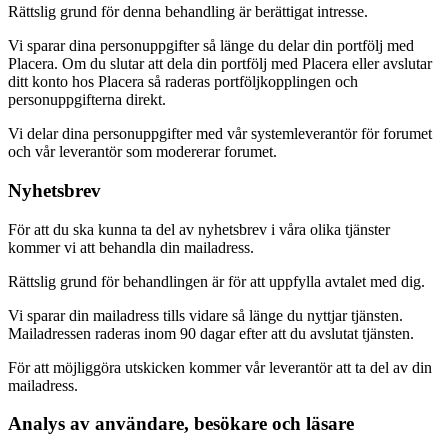
Rättslig grund för denna behandling är berättigat intresse.
Vi sparar dina personuppgifter så länge du delar din portfölj med
Placera. Om du slutar att dela din portfölj med Placera eller avslutar
ditt konto hos Placera så raderas portföljkopplingen och
personuppgifterna direkt.
Vi delar dina personuppgifter med vår systemleverantör för forumet
och vår leverantör som modererar forumet.
Nyhetsbrev
För att du ska kunna ta del av nyhetsbrev i våra olika tjänster
kommer vi att behandla din mailadress.
Rättslig grund för behandlingen är för att uppfylla avtalet med dig.
Vi sparar din mailadress tills vidare så länge du nyttjar tjänsten.
Mailadressen raderas inom 90 dagar efter att du avslutat tjänsten.
För att möjliggöra utskicken kommer vår leverantör att ta del av din
mailadress.
Analys av användare, besökare och läsare