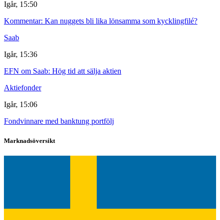
Igår, 15:50
Kommentar: Kan nuggets bli lika lönsamma som kycklingfilé?
Saab
Igår, 15:36
EFN om Saab: Hög tid att sälja aktien
Aktiefonder
Igår, 15:06
Fondvinnare med banktung portfölj
Marknadsöversikt