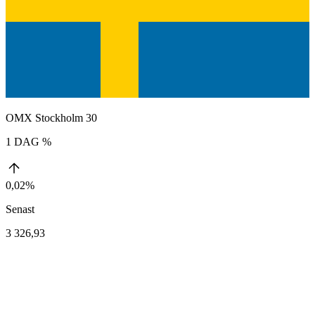
OMX Stockholm 30
1 DAG %
0,02%
Senast
3 326,93