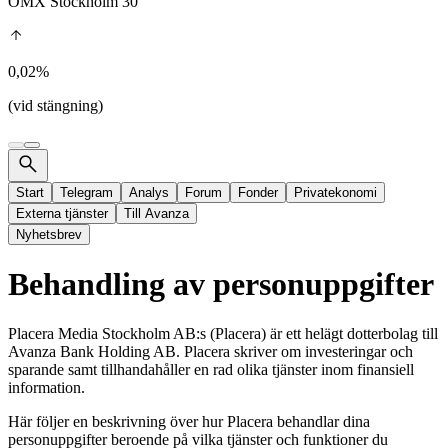
OMX Stockholm 30
0,02%
(vid stängning)
Start
Telegram
Analys
Forum
Fonder
Privatekonomi
Externa tjänster
Till Avanza
Nyhetsbrev
Behandling av personuppgifter
Placera Media Stockholm AB:s (Placera) är ett helägt dotterbolag till
Avanza Bank Holding AB. Placera skriver om investeringar och
sparande samt tillhandahåller en rad olika tjänster inom finansiell
information.
Här följer en beskrivning över hur Placera behandlar dina
personuppgifter beroende på vilka tjänster och funktioner du