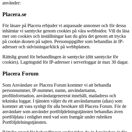
använder:
Placera.se
För läsare på Placera erbjuder vi anpassade annonser och för dessa
inhämtar vi samtycke genom cookies på våra webbsidor. Vill du läsa
mer om cookies och inställningar kan du göra det genom att trycka
på cookie-ikonen på sajten. Personuppgifter som behandlas är IP-
adresser och sidvisningar/klick på webbplatsen.
Rättslig grund för behandlingen är samtycke (ditt samtycke för
cookies). Lagringstid för IP-adresser i serverloggar är max 30 dagar.
Placera Forum
Som Användare av Placera Forum kommer vi att behandla
personnummer, IP-nummer, namn, användarnamn,
profilinformation, användargenererat innehåll, mailadress och
tekniska loggar. I tjänsten väljer du ett användarnamn (alias) som
kommer att vara synligt för alla besökare till Placera Forum. För de
användare som använder portföljdelningstjänsten behandlas även
portföljdata i enlighet med vad som framgår under rubriken
Portföljdelningstjänsten.