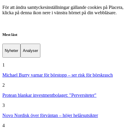
För att ändra samtyckesinställningar gällande cookies på Placera,
klicka på denna ikon nere i vänstra hörnet på din webbläsare.
Mest läst
Nyheter
Analyser
1
Michael Burry varnar för börstopp – ser risk för börskrasch
2
Protean blankar investmentbolaget: "Perversiteter"
3
Novo Nordisk över förväntan – höjer helårsutsikter
4