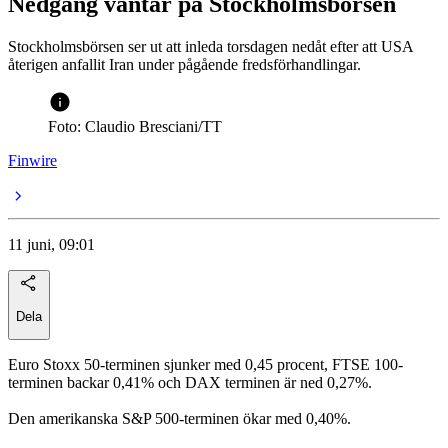
Nedgång väntar på Stockholmsbörsen
Stockholmsbörsen ser ut att inleda torsdagen nedåt efter att USA
återigen anfallit Iran under pågående fredsförhandlingar.
Foto: Claudio Bresciani/TT
Finwire
11 juni, 09:01
Dela
Euro Stoxx 50-terminen sjunker med 0,45 procent, FTSE 100-
terminen backar 0,41% och DAX terminen är ned 0,27%.
Den amerikanska S&P 500-terminen ökar med 0,40%.