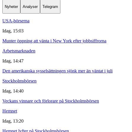
Nyheter
Analyser
Telegram
USA-börserna
Idag, 15:03
Munter öppning att vänta i New York efter jobbsiffrorna
Arbetsmarknaden
Idag, 14:47
Den amerikanska sysselsättningen sjönk mer än väntat i juli
Stockholmsbörsen
Idag, 14:40
Veckans vinnare och förlorare på Stockholmsbörsen
Hemnet
Idag, 13:20
Hemnet lyfter på Stockholmsbörsen