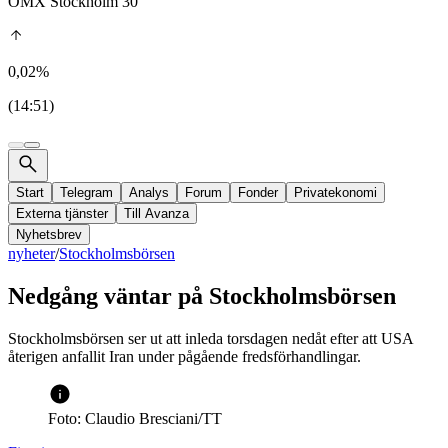
OMX Stockholm 30
0,02%
(14:51)
Start
Telegram
Analys
Forum
Fonder
Privatekonomi
Externa tjänster
Till Avanza
Nyhetsbrev
nyheter
/
Stockholmsbörsen
Nedgång väntar på Stockholmsbörsen
Stockholmsbörsen ser ut att inleda torsdagen nedåt efter att USA
återigen anfallit Iran under pågående fredsförhandlingar.
Foto: Claudio Bresciani/TT