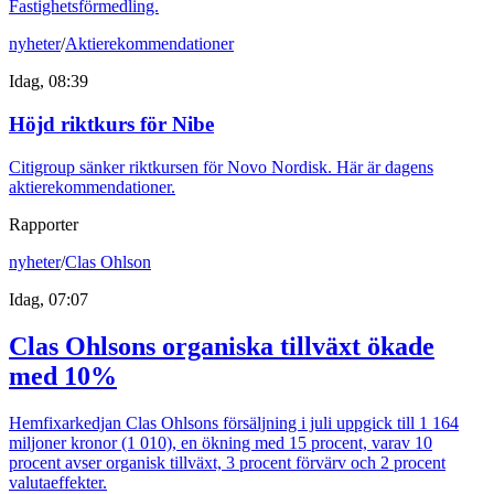
Fastighetsförmedling.
nyheter
/
Aktierekommendationer
Idag, 08:39
Höjd riktkurs för Nibe
Citigroup sänker riktkursen för Novo Nordisk. Här är dagens
aktierekommendationer.
Rapporter
nyheter
/
Clas Ohlson
Idag, 07:07
Clas Ohlsons organiska tillväxt ökade
med 10%
Hemfixarkedjan Clas Ohlsons försäljning i juli uppgick till 1 164
miljoner kronor (1 010), en ökning med 15 procent, varav 10
procent avser organisk tillväxt, 3 procent förvärv och 2 procent
valutaeffekter.