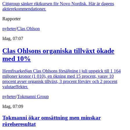
Citigroup sänker riktkursen för Novo Nordisk. Här är dagens
aktierekommendationer.
Rapporter
nyheter
/
Clas Ohlson
Idag, 07:07
Clas Ohlsons organiska tillväxt ökade
med 10%
Hemfixarkedjan Clas Ohlsons försäljning i juli uppgick till 1 164
miljoner kronor (1 010), en ökning med 15 procent, varav 10
procent avser organisk tillväxt, 3 procent förvärv och 2 procent
valutaeffekter.
nyheter
/
Tokmanni Group
Idag, 07:09
Tokmanni ökar omsättning men minskar
rörelseresultat