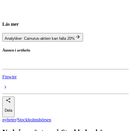
Läs mer
Analytiker: Camurus-aktien kan falla 20%
Ämnen i artikeln
Stockholmsbörsen
Finwire
Dela
nyheter
/
Stockholmsbörsen