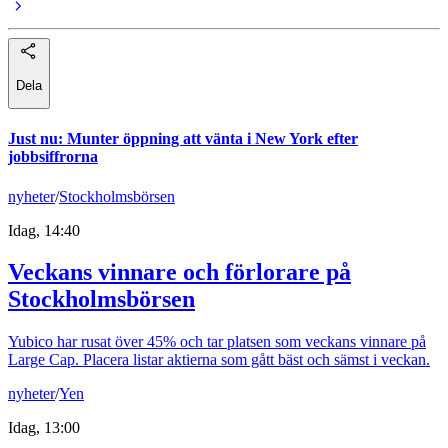
Dela
Just nu
:
Munter öppning att vänta i New York efter
jobbsiffrorna
nyheter
/
Stockholmsbörsen
Idag, 14:40
Veckans vinnare och förlorare på
Stockholmsbörsen
Yubico har rusat över 45% och tar platsen som veckans vinnare på
Large Cap. Placera listar aktierna som gått bäst och sämst i veckan.
nyheter
/
Yen
Idag, 13:00