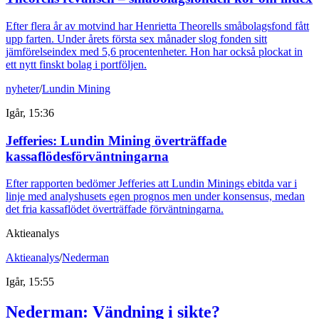
Efter flera år av motvind har Henrietta Theorells småbolagsfond fått
upp farten. Under årets första sex månader slog fonden sitt
jämförelseindex med 5,6 procentenheter. Hon har också plockat in
ett nytt finskt bolag i portföljen.
nyheter
/
Lundin Mining
Igår, 15:36
Jefferies: Lundin Mining överträffade
kassaflödesförväntningarna
Efter rapporten bedömer Jefferies att Lundin Minings ebitda var i
linje med analyshusets egen prognos men under konsensus, medan
det fria kassaflödet överträffade förväntningarna.
Aktieanalys
Aktieanalys
/
Nederman
Igår, 15:55
Nederman: Vändning i sikte?