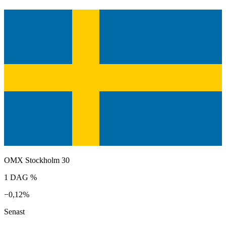
OMX Stockholm 30
1 DAG %
−0,12%
Senast