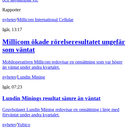
Rapporter
nyheter
/
Millicom International Cellular
Igår, 13:17
Millicom ökade rörelseresultatet ungefär
som väntat
Mobiloperatören Millicom redovisar en omsättning som var högre
än väntat under andra kvartalet.
nyheter
/
Lundin Mining
Igår, 07:23
Lundin Minings resultat sämre än väntat
Gruvbolaget Lundin Mining redovisar en omsättning i linje med
förväntat under andra kvartalet.
nyheter
/
Yubico