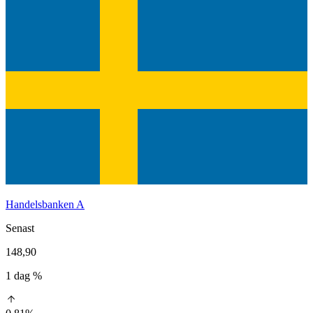
Handelsbanken A
Senast
148,90
1 dag %