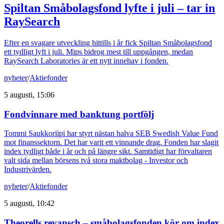
Spiltan Småbolagsfond lyfte i juli – tar in
RaySearch
Efter en svagare utveckling hittills i år fick Spiltan Småbolagsfond
ett tydligt lyft i juli. Mips bidrog mest till uppgången, medan
RaySearch Laboratories är ett nytt innehav i fonden.
nyheter
/
Aktiefonder
5 augusti, 15:06
Fondvinnare med banktung portfölj
Tommi Saukkoriipi har styrt nästan halva SEB Swedish Value Fund
mot finanssektorn. Det har varit ett vinnande drag. Fonden har slagit
index tydligt både i år och på längre sikt. Samtidigt har förvaltaren
valt sida mellan börsens två stora maktbolag - Investor och
Industrivärden.
nyheter
/
Aktiefonder
5 augusti, 10:42
Theorells revansch – småbolagsfonden kör om index