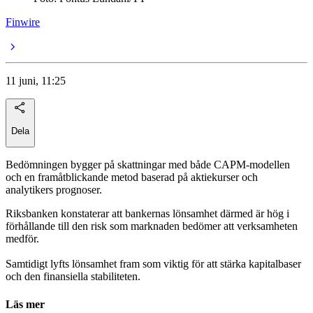
Finwire
11 juni, 11:25
Dela
Bedömningen bygger på skattningar med både CAPM-modellen
och en framåtblickande metod baserad på aktiekurser och
analytikers prognoser.
Riksbanken konstaterar att bankernas lönsamhet därmed är hög i
förhållande till den risk som marknaden bedömer att verksamheten
medför.
Samtidigt lyfts lönsamhet fram som viktig för att stärka kapitalbaser
och den finansiella stabiliteten.
Läs mer