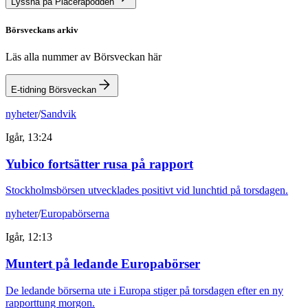
Lyssna på Placerapodden
Börsveckans arkiv
Läs alla nummer av Börsveckan här
E-tidning Börsveckan
nyheter
/
Sandvik
Igår, 13:24
Yubico fortsätter rusa på rapport
Stockholmsbörsen utvecklades positivt vid lunchtid på torsdagen.
nyheter
/
Europabörserna
Igår, 12:13
Muntert på ledande Europabörser
De ledande börserna ute i Europa stiger på torsdagen efter en ny
rapporttung morgon.