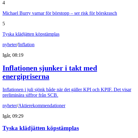
4
Michael Burry varnar för börstopp – ser risk för börskrasch
5
Tyska klädjätten köpstämplas
nyheter
/
Inflation
Igår, 08:19
Inflationen sjunker i takt med
energipriserna
Inflationen i juli sjönk både när det gäller KPI och KPIF. Det visar
preliminära siffror från SCB.
nyheter
/
Aktierekommendationer
Igår, 09:29
Tyska klädjätten köpstämplas