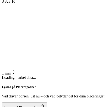
3 323,10
1 mån
Loading market data...
Lyssna på Placerapodden
Vad driver börsen just nu – och vad betyder det för dina placeringar?