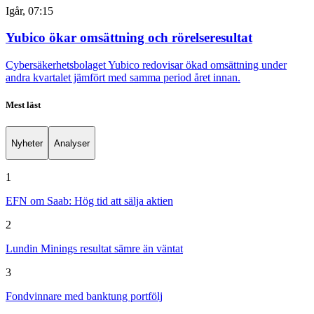
Igår, 07:15
Yubico ökar omsättning och rörelseresultat
Cybersäkerhetsbolaget Yubico redovisar ökad omsättning under
andra kvartalet jämfört med samma period året innan.
Mest läst
Nyheter
Analyser
1
EFN om Saab: Hög tid att sälja aktien
2
Lundin Minings resultat sämre än väntat
3
Fondvinnare med banktung portfölj