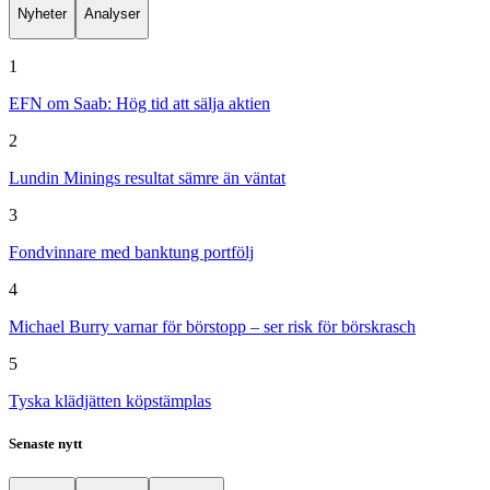
Nyheter
Analyser
1
EFN om Saab: Hög tid att sälja aktien
2
Lundin Minings resultat sämre än väntat
3
Fondvinnare med banktung portfölj
4
Michael Burry varnar för börstopp – ser risk för börskrasch
5
Tyska klädjätten köpstämplas
Senaste nytt