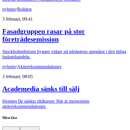
nyheter
/
Boliden
3 februari, 09:41
Fasadgruppen rasar på stor
företrädesemission
Stockholmsbörsen bygger vidare på gårdagens uppgång i den tidiga
tisdagshandeln.
nyheter
/
Aktierekommendationer
3 februari, 08:05
Academedia sänks till sälj
Hemnet får sänkta riktkurser. Här är morgonens
aktierekommendationer.
Mest läst