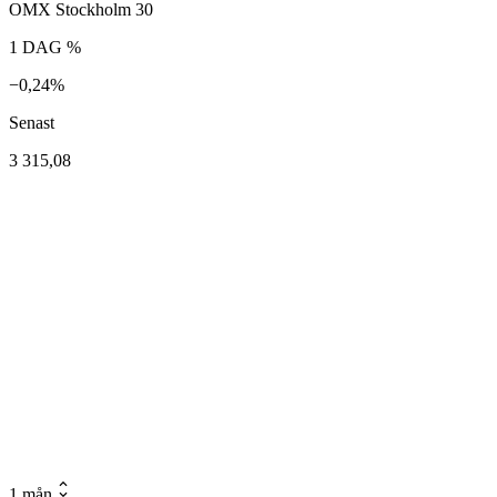
OMX Stockholm 30
1 DAG %
−0,24%
Senast
3 315,08
1 mån