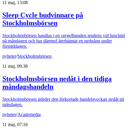
11 maj, 13:08
Sleep Cycle budvinnare på
Stockholmsbörsen
Stockholmsbörsen handlas i en oregelbunden tendens vid lunchtid
på måndagen och har därmed återhämtat en nedgång under
förmiddagen.
nyheter
/
Stockholmsbörsen
11 maj, 09:38
Stockholmsbörsen nedåt i den tidiga
måndagshandeln
Stockholmsbörsen inleder den förkortade handelsveckan nedåt på
måndagen.
nyheter
/
Academedia
11 maj, 07:16