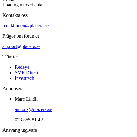
Loading market data...
Kontakta oss
redaktionen@placera.se
Frågor om forumet
support@placera.se
Tjänster
Redeye
SME Direkt
Investtech
Annonsera
Marc Lindh
annons@placera.se
073 855 81 42
Ansvarig utgivare