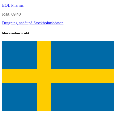
EQL Pharma
Idag, 09:40
Dragning nedåt på Stockholmsbörsen
Marknadsöversikt