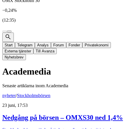
OMX Stockholm 30
−0,24%
(12:35)
Start
Telegram
Analys
Forum
Fonder
Privatekonomi
Externa tjänster
Till Avanza
Nyhetsbrev
Academedia
Senaste artiklarna inom
Academedia
nyheter
/
Stockholmsbörsen
23 juni, 17:53
Nedgång på börsen – OMXS30 ned 1,4%