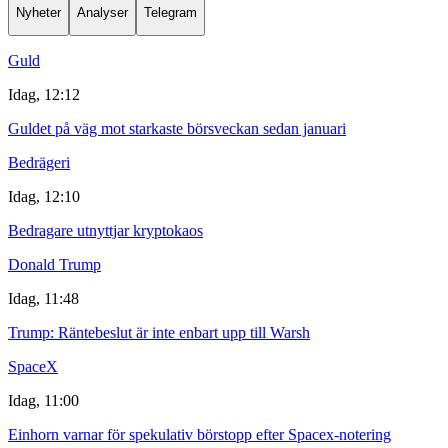
Nyheter
Analyser
Telegram
Guld
Idag, 12:12
Guldet på väg mot starkaste börsveckan sedan januari
Bedrägeri
Idag, 12:10
Bedragare utnyttjar kryptokaos
Donald Trump
Idag, 11:48
Trump: Räntebeslut är inte enbart upp till Warsh
SpaceX
Idag, 11:00
Einhorn varnar för spekulativ börstopp efter Spacex-notering