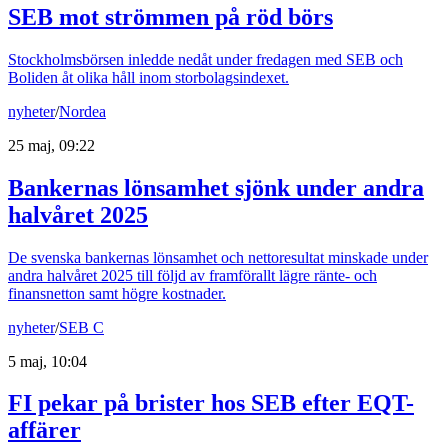
SEB mot strömmen på röd börs
Stockholmsbörsen inledde nedåt under fredagen med SEB och
Boliden åt olika håll inom storbolagsindexet.
nyheter
/
Nordea
25 maj, 09:22
Bankernas lönsamhet sjönk under andra
halvåret 2025
De svenska bankernas lönsamhet och nettoresultat minskade under
andra halvåret 2025 till följd av framförallt lägre ränte- och
finansnetton samt högre kostnader.
nyheter
/
SEB C
5 maj, 10:04
FI pekar på brister hos SEB efter EQT-
affärer