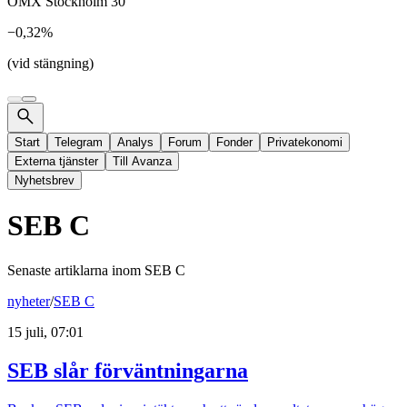
OMX Stockholm 30
−0,32%
(vid stängning)
Start
Telegram
Analys
Forum
Fonder
Privatekonomi
Externa tjänster
Till Avanza
Nyhetsbrev
SEB C
Senaste artiklarna inom
SEB C
nyheter
/
SEB C
15 juli, 07:01
SEB slår förväntningarna