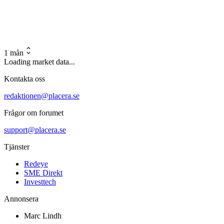
1 mån
Loading market data...
Kontakta oss
redaktionen@placera.se
Frågor om forumet
support@placera.se
Tjänster
Redeye
SME Direkt
Investtech
Annonsera
Marc Lindh