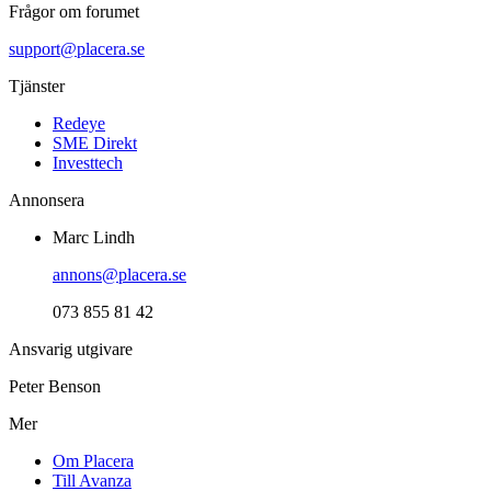
Frågor om forumet
support@placera.se
Tjänster
Redeye
SME Direkt
Investtech
Annonsera
Marc Lindh
annons@placera.se
073 855 81 42
Ansvarig utgivare
Peter Benson
Mer
Om Placera
Till Avanza