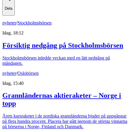
Dela
nyheter
/
Stockholmsbörsen
Idag, 18:12
Försiktig nedgång på Stockholmsbörsen
Stockholmsbörsen inledde veckan med en lätt nedgång på
måndagen.
nyheter
/
Oslobörsen
Idag, 15:40
Grannländernas aktieraketer – Norge i
topp
Årets kursraketer i de nordiska grannländerna bjuder på uppgångar
på flera hundra procent. Placera har gått igenom de största vinnarna
på börserna i Norge, Finland och Danmark.