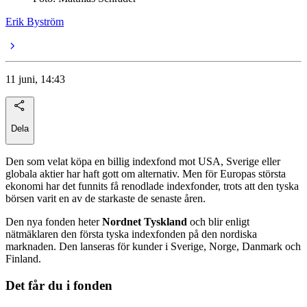
Erik Byström
11 juni, 14:43
Dela
Den som velat köpa en billig indexfond mot USA, Sverige eller
globala aktier har haft gott om alternativ. Men för Europas största
ekonomi har det funnits få renodlade indexfonder, trots att den tyska
börsen varit en av de starkaste de senaste åren.
Den nya fonden heter
Nordnet Tyskland
och blir enligt
nätmäklaren den första tyska indexfonden på den nordiska
marknaden. Den lanseras för kunder i Sverige, Norge, Danmark och
Finland.
Det får du i fonden