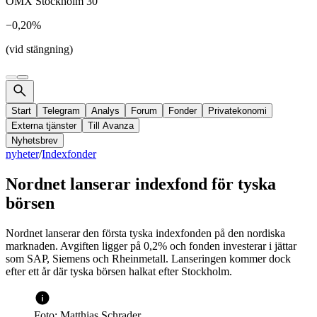
OMX Stockholm 30
−0,20%
(vid stängning)
Start
Telegram
Analys
Forum
Fonder
Privatekonomi
Externa tjänster
Till Avanza
Nyhetsbrev
nyheter
/
Indexfonder
Nordnet lanserar indexfond för tyska
börsen
Nordnet lanserar den första tyska indexfonden på den nordiska
marknaden. Avgiften ligger på 0,2% och fonden investerar i jättar
som SAP, Siemens och Rheinmetall. Lanseringen kommer dock
efter ett år där tyska börsen halkat efter Stockholm.
Foto: Matthias Schrader