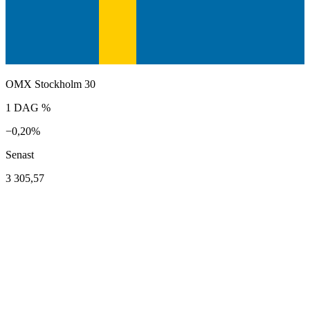
OMX Stockholm 30
1 DAG %
−0,20%
Senast
3 305,57