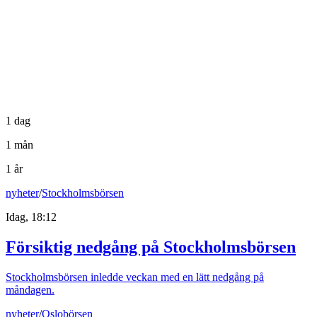
1 dag
1 mån
1 år
nyheter
/
Stockholmsbörsen
Idag, 18:12
Försiktig nedgång på Stockholmsbörsen
Stockholmsbörsen inledde veckan med en lätt nedgång på
måndagen.
nyheter
/
Oslobörsen