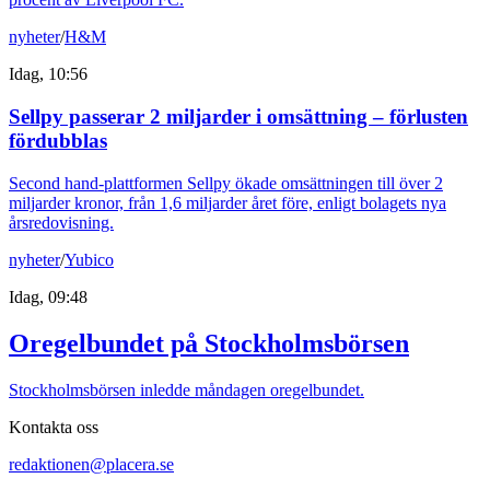
nyheter
/
H&M
Idag, 10:56
Sellpy passerar 2 miljarder i omsättning – förlusten
fördubblas
Second hand-plattformen Sellpy ökade omsättningen till över 2
miljarder kronor, från 1,6 miljarder året före, enligt bolagets nya
årsredovisning.
nyheter
/
Yubico
Idag, 09:48
Oregelbundet på Stockholmsbörsen
Stockholmsbörsen inledde måndagen oregelbundet.
Kontakta oss
redaktionen@placera.se