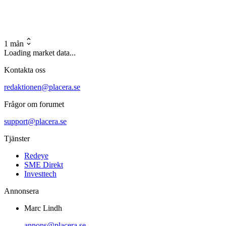
1 mån
Loading market data...
Kontakta oss
redaktionen@placera.se
Frågor om forumet
support@placera.se
Tjänster
Redeye
SME Direkt
Investtech
Annonsera
Marc Lindh
annons@placera.se