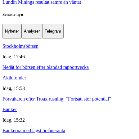
Lundin Minings resultat sämre än väntat
Senaste nytt
Nyheter
Analyser
Telegram
Stockholmsbörsen
Idag, 17:46
Nedåt för börsen efter blandad rapportvecka
Aktiefonder
Idag, 15:58
Förvaltaren efter Troax rusning: "Fortsatt stor potential"
Banker
Idag, 15:32
Bankerna med lägst bolåneränta