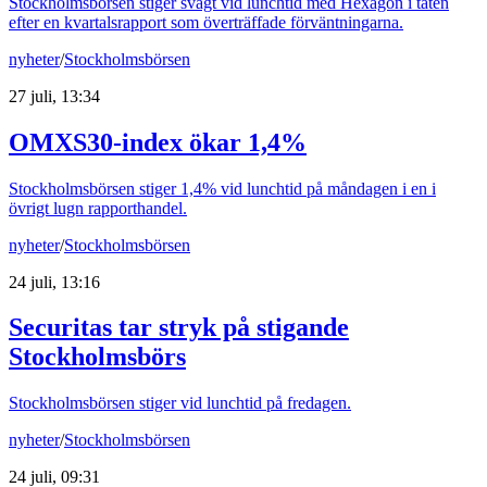
Stockholmsbörsen stiger svagt vid lunchtid med Hexagon i täten
efter en kvartalsrapport som överträffade förväntningarna.
nyheter
/
Stockholmsbörsen
27 juli, 13:34
OMXS30-index ökar 1,4%
Stockholmsbörsen stiger 1,4% vid lunchtid på måndagen i en i
övrigt lugn rapporthandel.
nyheter
/
Stockholmsbörsen
24 juli, 13:16
Securitas tar stryk på stigande
Stockholmsbörs
Stockholmsbörsen stiger vid lunchtid på fredagen.
nyheter
/
Stockholmsbörsen
24 juli, 09:31