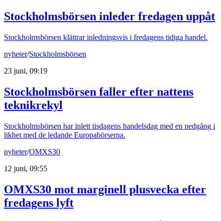
Stockholmsbörsen inleder fredagen uppåt
Stockholmsbörsen klättrar inledningsvis i fredagens tidiga handel.
nyheter
/
Stockholmsbörsen
23 juni, 09:19
Stockholmsbörsen faller efter nattens
teknikrekyl
Stockholmsbörsen har inlett tisdagens handelsdag med en nedgång i
likhet med de ledande Europabörserna.
nyheter
/
OMXS30
12 juni, 09:55
OMXS30 mot marginell plusvecka efter
fredagens lyft