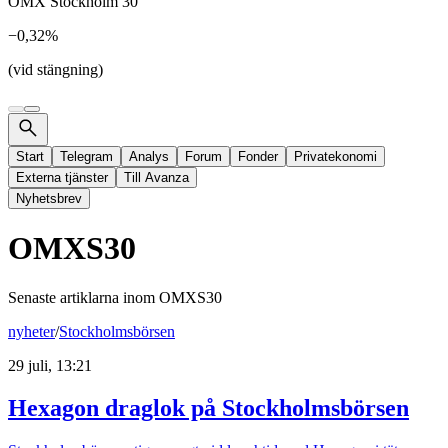
OMX Stockholm 30
−0,32%
(vid stängning)
Start
Telegram
Analys
Forum
Fonder
Privatekonomi
Externa tjänster
Till Avanza
Nyhetsbrev
OMXS30
Senaste artiklarna inom
OMXS30
nyheter
/
Stockholmsbörsen
29 juli, 13:21
Hexagon draglok på Stockholmsbörsen