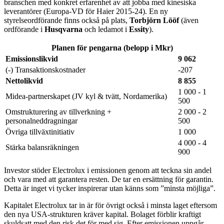
branschen med konkret erfarenhet av att jobba med kinesiska
leverantörer (Europa-VD för Haier 2015-24). En ny
styrelseordförande finns också på plats,
Torbjörn Lööf
(även
ordförande i
Husqvarna
och ledamot i
Essity
).
Planen för pengarna (belopp i Mkr)
Emissionslikvid
9 062
(-) Transaktionskostnader
-207
Nettolikvid
8 855
1 000 - 1
Midea-partnerskapet (JV kyl & tvätt, Nordamerika)
500
Omstrukturering av tillverkning +
2 000 - 2
personalneddragningar
500
Övriga tillväxtinitiativ
1 000
4 000 - 4
Stärka balansräkningen
900
Investor stöder Electrolux i emissionen genom att teckna sin andel
och vara med att garantera resten. De tar en ersättning för garantin.
Detta är inget vi tycker inspirerar utan känns som ”minsta möjliga”.
Kapitalet Electrolux tar in är för övrigt också i minsta laget eftersom
den nya USA-strukturen kräver kapital. Bolaget förblir kraftigt
skuldsatt med den risk det för med sig. Efter emissionen uppgår