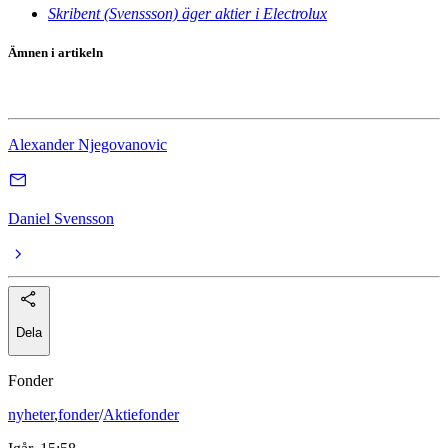
Skribent (Svenssson) äger aktier i Electrolux
Ämnen i artikeln
Electrolux
Alexander Njegovanovic
Daniel Svensson
Dela
Fonder
nyheter
,
fonder
/
Aktiefonder