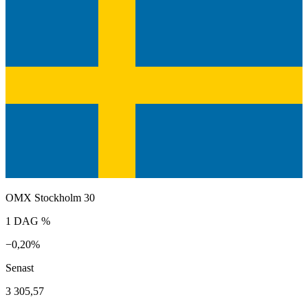
OMX Stockholm 30
1 DAG %
−0,20%
Senast
3 305,57