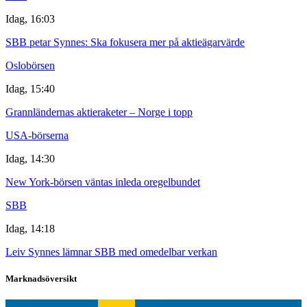
Idag, 16:03
SBB petar Synnes: Ska fokusera mer på aktieägarvärde
Oslobörsen
Idag, 15:40
Grannländernas aktieraketer – Norge i topp
USA-börserna
Idag, 14:30
New York-börsen väntas inleda oregelbundet
SBB
Idag, 14:18
Leiv Synnes lämnar SBB med omedelbar verkan
Marknadsöversikt