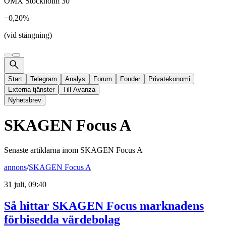
OMX Stockholm 30
−0,20%
(vid stängning)
Start
Telegram
Analys
Forum
Fonder
Privatekonomi
Externa tjänster
Till Avanza
Nyhetsbrev
SKAGEN Focus A
Senaste artiklarna inom
SKAGEN Focus A
annons
/
SKAGEN Focus A
31 juli, 09:40
Så hittar SKAGEN Focus marknadens
förbisedda värdebolag