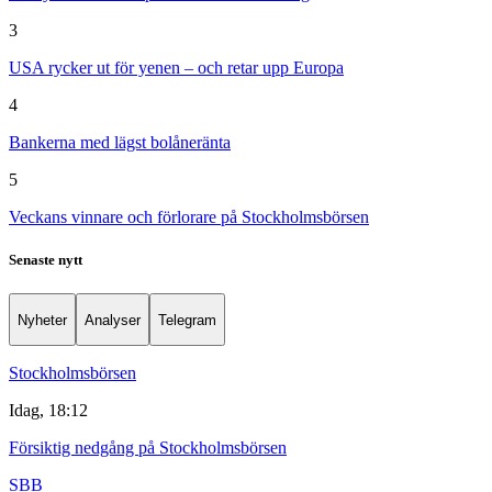
3
USA rycker ut för yenen – och retar upp Europa
4
Bankerna med lägst bolåneränta
5
Veckans vinnare och förlorare på Stockholmsbörsen
Senaste nytt
Nyheter
Analyser
Telegram
Stockholmsbörsen
Idag, 18:12
Försiktig nedgång på Stockholmsbörsen
SBB