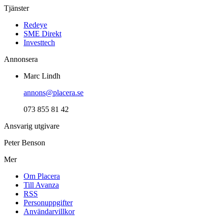
Tjänster
Redeye
SME Direkt
Investtech
Annonsera
Marc Lindh
annons@placera.se
073 855 81 42
Ansvarig utgivare
Peter Benson
Mer
Om Placera
Till Avanza
RSS
Personuppgifter
Användarvillkor