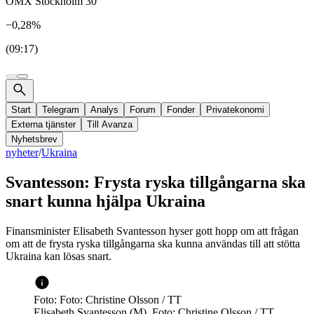
OMX Stockholm 30
−0,28%
(09:17)
Start
Telegram
Analys
Forum
Fonder
Privatekonomi
Externa tjänster
Till Avanza
Nyhetsbrev
nyheter
/
Ukraina
Svantesson: Frysta ryska tillgångarna ska
snart kunna hjälpa Ukraina
Finansminister Elisabeth Svantesson hyser gott hopp om att frågan
om att de frysta ryska tillgångarna ska kunna användas till att stötta
Ukraina kan lösas snart.
Foto: Foto: Christine Olsson / TT
Elisabeth Svantesson (M). Foto: Christine Olsson / TT