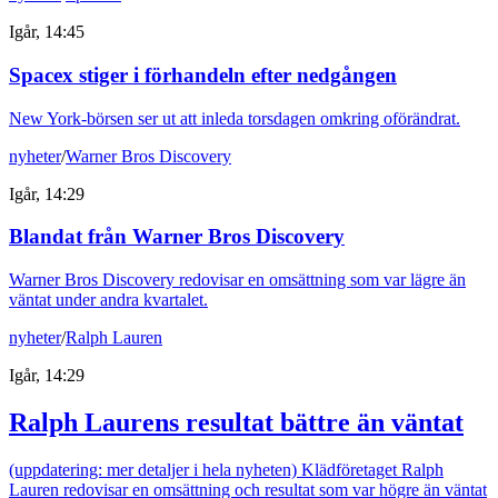
Igår, 14:45
Spacex stiger i förhandeln efter nedgången
New York-börsen ser ut att inleda torsdagen omkring oförändrat.
nyheter
/
Warner Bros Discovery
Igår, 14:29
Blandat från Warner Bros Discovery
Warner Bros Discovery redovisar en omsättning som var lägre än
väntat under andra kvartalet.
nyheter
/
Ralph Lauren
Igår, 14:29
Ralph Laurens resultat bättre än väntat
(uppdatering: mer detaljer i hela nyheten) Klädföretaget Ralph
Lauren redovisar en omsättning och resultat som var högre än väntat