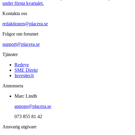
under första kvartalet.
Kontakta oss
redaktionen@placera.se
Frågor om forumet
support@placera.se
Tjänster
Redeye
SME Direkt
Investtech
Annonsera
Marc Lindh
annons@placera.se
073 855 81 42
Ansvarig utgivare