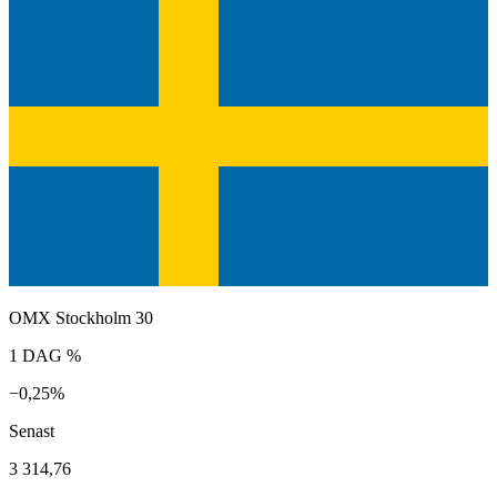
OMX Stockholm 30
1 DAG %
−0,25%
Senast
3 314,76