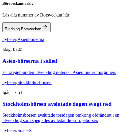
Börsveckans arkiv
Läs alla nummer av Börsveckan här
E-tidning Börsveckan
nyheter
/
Asienbörserna
Idag, 07:05
Asien-börserna i sidled
En oregelbunden utveckling noteras i Asien under morgonen.
nyheter
/
Stockholmsbörsen
Igår, 17:51
Stockholmsbörsen avslutade dagen svagt ned
Stockholmsbörsen avslutade torsdagen omkring oförändrat i en
utveckling som speglades av ledande Europabörser.
nyheter
/
SpaceX