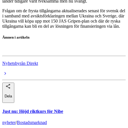
länder tidigare varit tveksamma men nu svängt.
Frågan om de frysta tillgångarna aktualiserades senast för svensk del
i samband med avsiktsförklaringen mellan Ukraina och Sverige, där
Ukraina vill köpa upp mot 150 JAS Gripen-plan och där de ryska
tillgångarna kan bli en del av lösningen för finansieringen via lån.
Ämnen i artikeln
Ukraina
Nyhetsbyrån Direkt
Dela
Just nu
:
Höjd riktkurs för Nibe
nyheter
/
Bostadsmarknad