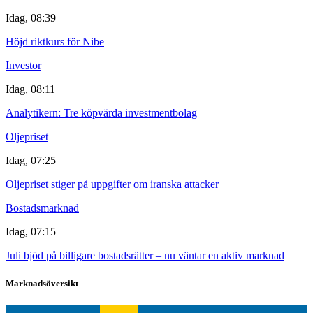
Idag, 08:39
Höjd riktkurs för Nibe
Investor
Idag, 08:11
Analytikern: Tre köpvärda investmentbolag
Oljepriset
Idag, 07:25
Oljepriset stiger på uppgifter om iranska attacker
Bostadsmarknad
Idag, 07:15
Juli bjöd på billigare bostadsrätter – nu väntar en aktiv marknad
Marknadsöversikt