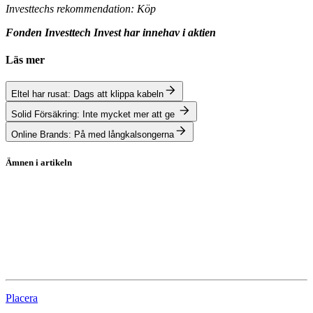
Investtechs rekommendation: Köp
Fonden Investtech Invest har innehav i aktien
Läs mer
Eltel har rusat: Dags att klippa kabeln
Solid Försäkring: Inte mycket mer att ge
Online Brands: På med långkalsongerna
Ämnen i artikeln
teknisk-analys
Lundbergföretagen
JM
Alimak
Placera