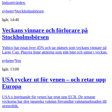
Industrivärden.
nyheter
/
Stockholmsbörsen
Igår, 14:40
Veckans vinnare och förlorare på
Stockholmsbörsen
Yubico har rusat över 45% och tar platsen som veckans vinnare på
Large Cap. Placera listar aktierna som gått bäst och sämst i veckan.
nyheter
/
Yen
Igår, 13:00
USA rycker ut för yenen – och retar upp
Europa
USA:s ingripande för yenen har retat upp ECB. De senaste
veckorna har den japanska valutan förvandlat valutamarknaden till
storpolitik.