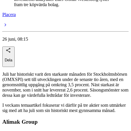
fram tre köpvärda bolag.
Placera
26 juni, 08:15
Dela
Juli har historiskt varit den starkaste månaden för Stockholmsbörsen
(OMXSPI) sett till utvecklingen under de senaste tio åren, med en
genomsnittlig uppgång på omkring 3,5 procent. Näst starkast är
november, som i snitt har levererat 2,6 procent. Säsongsmönster som
dessa kan ge värdefulla ledtrådar för investerare.
I veckans temaartikel fokuserar vi därför på tre aktier som utmärker
sig med att ha juli som sin historiskt mest gynnsamma månad.
Alimak Group