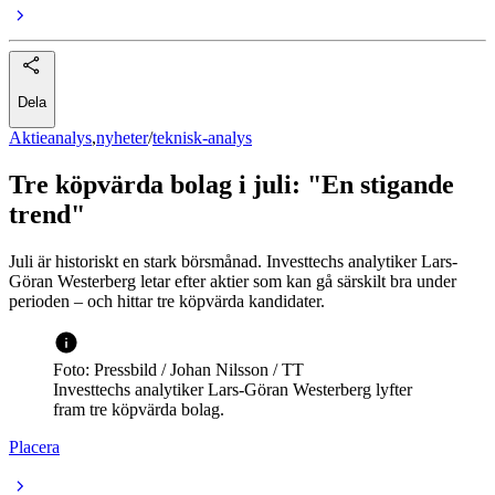
Dela
Aktieanalys
,
nyheter
/
teknisk-analys
Tre köpvärda bolag i juli: "En stigande
trend"
Juli är historiskt en stark börsmånad. Investtechs analytiker Lars-
Göran Westerberg letar efter aktier som kan gå särskilt bra under
perioden – och hittar tre köpvärda kandidater.
Foto: Pressbild / Johan Nilsson / TT
Investtechs analytiker Lars-Göran Westerberg lyfter
fram tre köpvärda bolag.
Placera