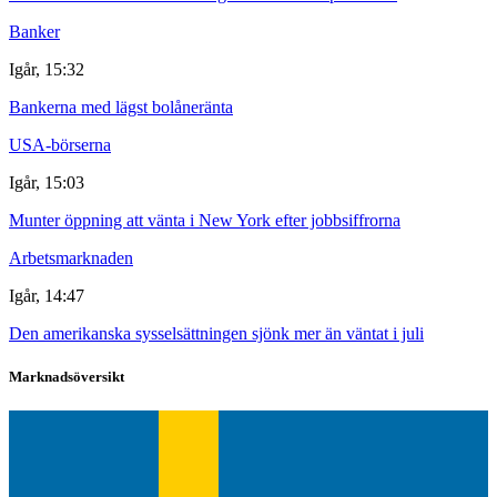
Banker
Igår, 15:32
Bankerna med lägst bolåneränta
USA-börserna
Igår, 15:03
Munter öppning att vänta i New York efter jobbsiffrorna
Arbetsmarknaden
Igår, 14:47
Den amerikanska sysselsättningen sjönk mer än väntat i juli
Marknadsöversikt