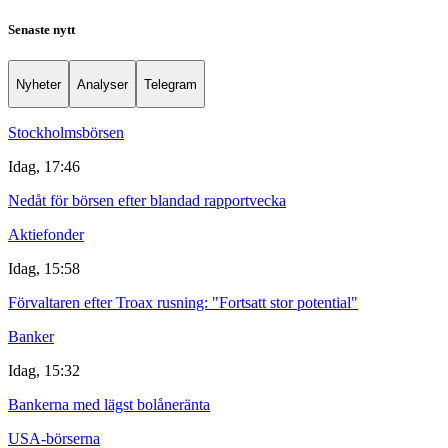
Senaste nytt
Nyheter
Analyser
Telegram
Stockholmsbörsen
Idag, 17:46
Nedåt för börsen efter blandad rapportvecka
Aktiefonder
Idag, 15:58
Förvaltaren efter Troax rusning: "Fortsatt stor potential"
Banker
Idag, 15:32
Bankerna med lägst bolåneränta
USA-börserna