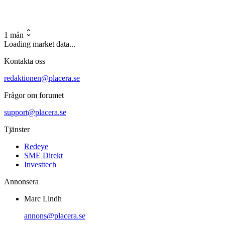
1 mån
Loading market data...
Kontakta oss
redaktionen@placera.se
Frågor om forumet
support@placera.se
Tjänster
Redeye
SME Direkt
Investtech
Annonsera
Marc Lindh
annons@placera.se