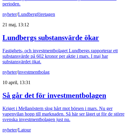
perioden.
nyheter
/
Lundbergföretagen
21 maj, 13:12
Lundbergs substansvärde ökar
Fastighets- och investmentbolaget Lundbergs rapporterar ett
substansvärde på 602 kronor per aktie i mars. I maj har
substansvärdet ökat.
nyheter
/
investmentbolag
10 april, 13:31
Så går det för investmentbolagen
Kriget i Mellanöstern slog hårt mot börsen i mars. Nu ger
vapenvilan hopp till marknaden. Så här ser läget ut för de större
svenska investmentbolagen just nu.
nyheter
/
Latour