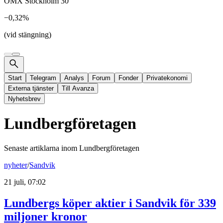
OMX Stockholm 30
−0,32%
(vid stängning)
Start
Telegram
Analys
Forum
Fonder
Privatekonomi
Externa tjänster
Till Avanza
Nyhetsbrev
Lundbergföretagen
Senaste artiklarna inom
Lundbergföretagen
nyheter
/
Sandvik
21 juli, 07:02
Lundbergs köper aktier i Sandvik för 339
miljoner kronor