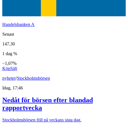
Handelsbanken A
Senast
147,30
1 dag %
−1,07%
Köp
Sälj
nyheter
/
Stockholmsbörsen
Idag, 17:46
Nedåt för börsen efter blandad
rapportvecka
Stockholmsbörsen föll på veckans sista dag.