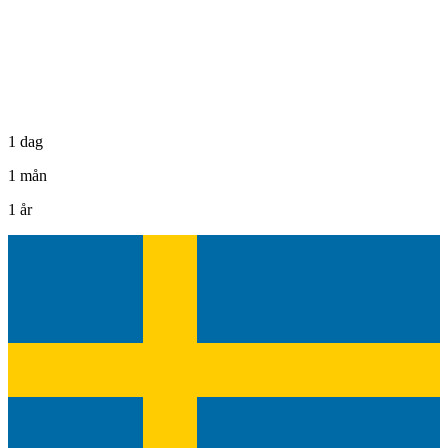
1 dag
1 mån
1 år