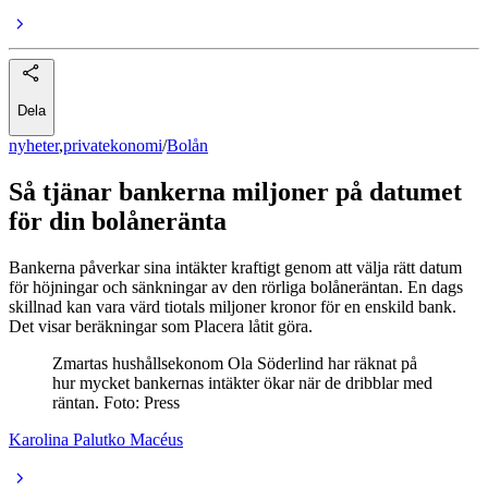
Dela
nyheter
,
privatekonomi
/
Bolån
Så tjänar bankerna miljoner på datumet
för din bolåneränta
Bankerna påverkar sina intäkter kraftigt genom att välja rätt datum
för höjningar och sänkningar av den rörliga bolåneräntan. En dags
skillnad kan vara värd tiotals miljoner kronor för en enskild bank.
Det visar beräkningar som Placera låtit göra.
Zmartas hushållsekonom Ola Söderlind har räknat på
hur mycket bankernas intäkter ökar när de dribblar med
räntan. Foto: Press
Karolina Palutko Macéus