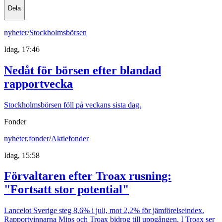
Dela
nyheter
/
Stockholmsbörsen
Idag, 17:46
Nedåt för börsen efter blandad
rapportvecka
Stockholmsbörsen föll på veckans sista dag.
Fonder
nyheter
,
fonder
/
Aktiefonder
Idag, 15:58
Förvaltaren efter Troax rusning:
"Fortsatt stor potential"
Lancelot Sverige steg 8,6% i juli, mot 2,2% för jämförelseindex.
Rapportvinnarna Mips och Troax bidrog till uppgången. I Troax ser