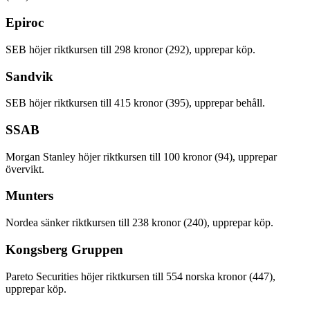
Epiroc
SEB höjer riktkursen till 298 kronor (292), upprepar köp.
Sandvik
SEB höjer riktkursen till 415 kronor (395), upprepar behåll.
SSAB
Morgan Stanley höjer riktkursen till 100 kronor (94), upprepar
övervikt.
Munters
Nordea sänker riktkursen till 238 kronor (240), upprepar köp.
Kongsberg Gruppen
Pareto Securities höjer riktkursen till 554 norska kronor (447),
upprepar köp.