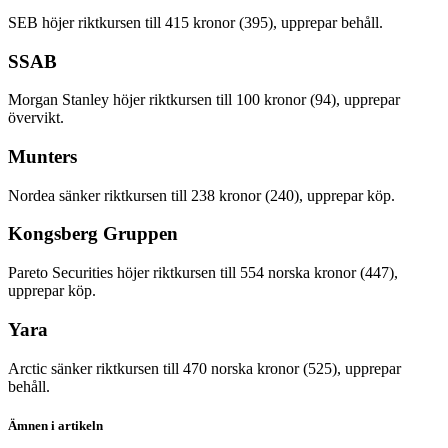
SEB höjer riktkursen till 415 kronor (395), upprepar behåll.
SSAB
Morgan Stanley höjer riktkursen till 100 kronor (94), upprepar
övervikt.
Munters
Nordea sänker riktkursen till 238 kronor (240), upprepar köp.
Kongsberg Gruppen
Pareto Securities höjer riktkursen till 554 norska kronor (447),
upprepar köp.
Yara
Arctic sänker riktkursen till 470 norska kronor (525), upprepar
behåll.
Ämnen i artikeln