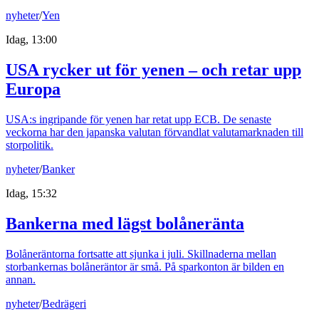
nyheter
/
Yen
Idag, 13:00
USA rycker ut för yenen – och retar upp
Europa
USA:s ingripande för yenen har retat upp ECB. De senaste
veckorna har den japanska valutan förvandlat valutamarknaden till
storpolitik.
nyheter
/
Banker
Idag, 15:32
Bankerna med lägst bolåneränta
Bolåneräntorna fortsatte att sjunka i juli. Skillnaderna mellan
storbankernas bolåneräntor är små. På sparkonton är bilden en
annan.
nyheter
/
Bedrägeri