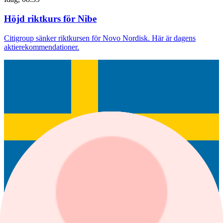
Höjd riktkurs för Nibe
Citigroup sänker riktkursen för Novo Nordisk. Här är dagens
aktierekommendationer.
SAAB B