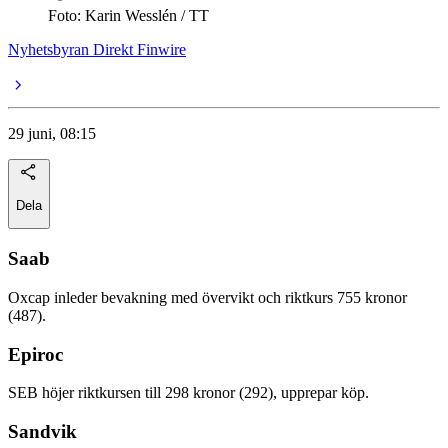
Foto: Karin Wesslén / TT
Nyhetsbyran Direkt Finwire
29 juni, 08:15
Dela
Saab
Oxcap inleder bevakning med övervikt och riktkurs 755 kronor
(487).
Epiroc
SEB höjer riktkursen till 298 kronor (292), upprepar köp.
Sandvik