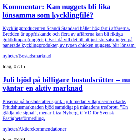
Kommentar: Kan nuggets bli lika
lönsamma som kycklingfilé?
Kycklingproducenten Scandi Standard håller hög fart i affärerna.
Bredden är uppfriskande och flera av affärerna kan bli riktiga
guldklimpar (nuggets). Fast då vill det till att just storsatsningen på
panerade kycklingprodukter, av typen chicken nuggets, blir lönsam.
nyheter
/
Bostadsmarknad
Idag, 07:15
Juli bjöd på billigare bostadsrätter – nu
väntar en aktiv marknad
Priserna på bostadsrätter sjönk i juli medan villapriserna ökade.
Fritidshusmarknaden bjöd samtidigt på månadens tredbrott. "En
glädjande signal", menar Liza Nyberg, tf VD för Svensk
Fastighetsförmedling.
nyheter
/
Aktierekommendationer
Idag, 08:39