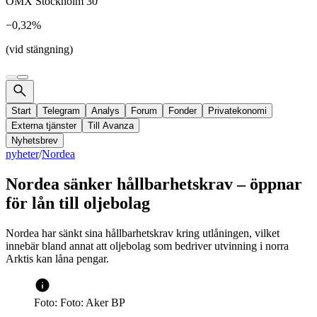
OMX Stockholm 30
−0,32%
(vid stängning)
Start
Telegram
Analys
Forum
Fonder
Privatekonomi
Externa tjänster
Till Avanza
Nyhetsbrev
nyheter
/
Nordea
Nordea sänker hållbarhetskrav – öppnar
för lån till oljebolag
Nordea har sänkt sina hållbarhetskrav kring utlåningen, vilket
innebär bland annat att oljebolag som bedriver utvinning i norra
Arktis kan låna pengar.
Foto: Foto: Aker BP