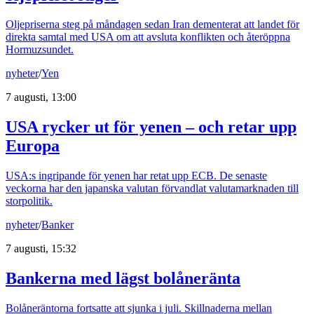
Oljepriserna steg på måndagen sedan Iran dementerat att landet för
direkta samtal med USA om att avsluta konflikten och återöppna
Hormuzsundet.
nyheter
/
Yen
7 augusti, 13:00
USA rycker ut för yenen – och retar upp
Europa
USA:s ingripande för yenen har retat upp ECB. De senaste
veckorna har den japanska valutan förvandlat valutamarknaden till
storpolitik.
nyheter
/
Banker
7 augusti, 15:32
Bankerna med lägst bolåneränta
Bolåneräntorna fortsatte att sjunka i juli. Skillnaderna mellan