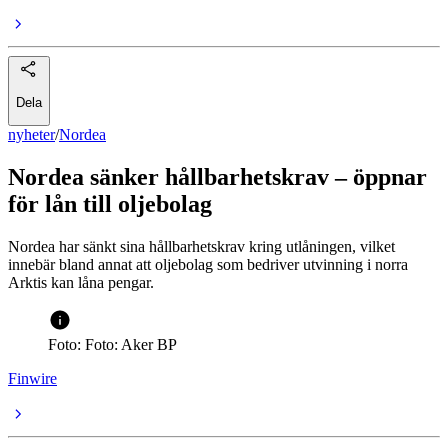
Dela
nyheter
/
Nordea
Nordea sänker hållbarhetskrav – öppnar
för lån till oljebolag
Nordea har sänkt sina hållbarhetskrav kring utlåningen, vilket
innebär bland annat att oljebolag som bedriver utvinning i norra
Arktis kan låna pengar.
Foto: Foto: Aker BP
Finwire