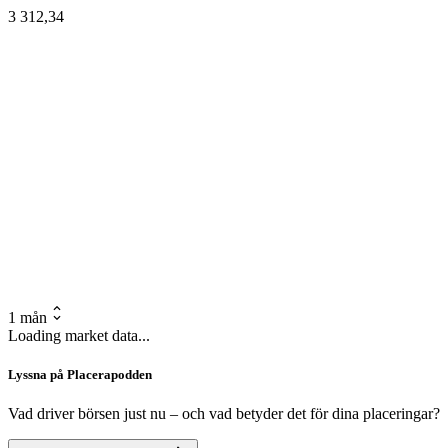
3 312,34
1 mån
Loading market data...
Lyssna på Placerapodden
Vad driver börsen just nu – och vad betyder det för dina placeringar?