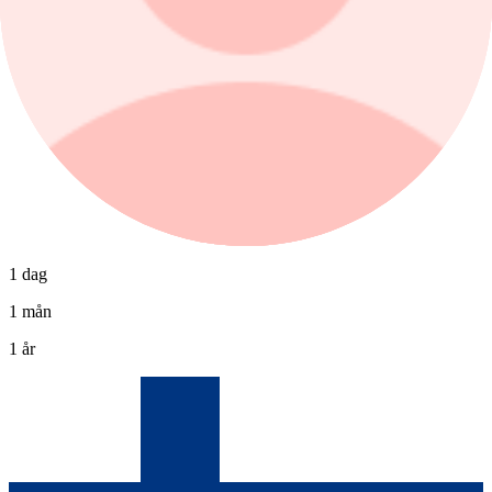
1 dag
1 mån
1 år