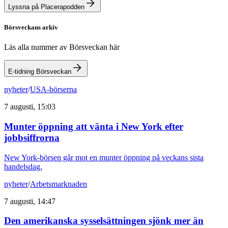
Lyssna på Placerapodden
Börsveckans arkiv
Läs alla nummer av Börsveckan här
E-tidning Börsveckan
nyheter
/
USA-börserna
7 augusti, 15:03
Munter öppning att vänta i New York efter
jobbsiffrorna
New York-börsen går mot en munter öppning på veckans sista
handelsdag.
nyheter
/
Arbetsmarknaden
7 augusti, 14:47
Den amerikanska sysselsättningen sjönk mer än