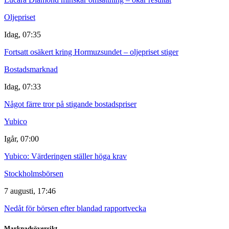
Oljepriset
Idag, 07:35
Fortsatt osäkert kring Hormuzsundet – oljepriset stiger
Bostadsmarknad
Idag, 07:33
Något färre tror på stigande bostadspriser
Yubico
Igår, 07:00
Yubico: Värderingen ställer höga krav
Stockholmsbörsen
7 augusti, 17:46
Nedåt för börsen efter blandad rapportvecka
Marknadsöversikt