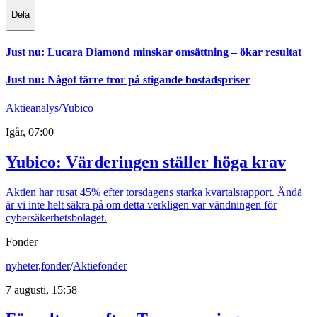
Dela
Just nu
:
Lucara Diamond minskar omsättning – ökar resultat
Just nu
:
Något färre tror på stigande bostadspriser
Aktieanalys
/
Yubico
Igår, 07:00
Yubico: Värderingen ställer höga krav
Aktien har rusat 45% efter torsdagens starka kvartalsrapport. Ändå
är vi inte helt säkra på om detta verkligen var vändningen för
cybersäkerhetsbolaget.
Fonder
nyheter
,
fonder
/
Aktiefonder
7 augusti, 15:58