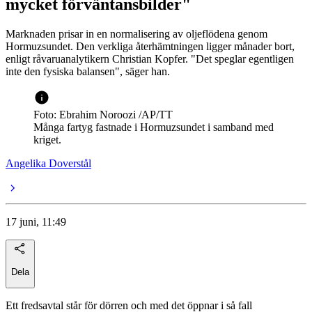
mycket förväntansbilder"
Marknaden prisar in en normalisering av oljeflödena genom
Hormuzsundet. Den verkliga återhämtningen ligger månader bort,
enligt råvaruanalytikern Christian Kopfer. "Det speglar egentligen
inte den fysiska balansen", säger han.
Foto: Ebrahim Noroozi /AP/TT
Många fartyg fastnade i Hormuzsundet i samband med
kriget.
Angelika Doverstål
17 juni, 11:49
Dela
Ett fredsavtal står för dörren och med det öppnar i så fall