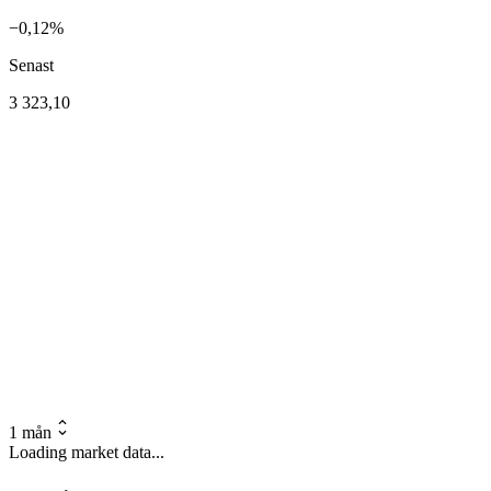
−0,12%
Senast
3 323,10
1 mån
Loading market data...