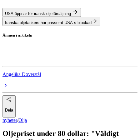
USA öppnar för iransk oljeförsäljning
Iranska oljetankers har passerat USA:s blockad
Ämnen i artikeln
Olja
Iran
Angelika Doverstål
Dela
nyheter
/
Olja
Oljepriset under 80 dollar: "Väldigt