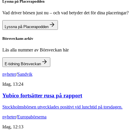
Lyssna på Placerapodden
Vad driver börsen just nu – och vad betyder det för dina placeringar?
Lyssna på Placerapodden
Börsveckans arkiv
Läs alla nummer av Börsveckan här
E-tidning Börsveckan
nyheter
/
Sandvik
Idag, 13:24
Yubico fortsätter rusa på rapport
Stockholmsbörsen utvecklades positivt vid lunchtid på torsdagen.
nyheter
/
Europabörserna
Idag, 12:13