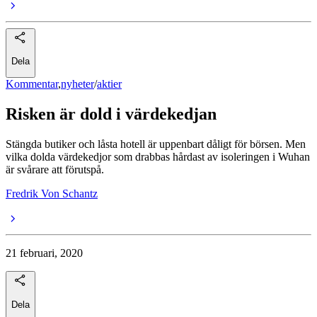
Dela
Kommentar
,
nyheter
/
aktier
Risken är dold i värdekedjan
Stängda butiker och låsta hotell är uppenbart dåligt för börsen. Men
vilka dolda värdekedjor som drabbas hårdast av isoleringen i Wuhan
är svårare att förutspå.
Fredrik Von Schantz
21 februari, 2020
Dela