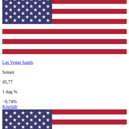
Las Vegas Sands
Senast
45,77
1 dag %
−0,74%
Köp
Sälj