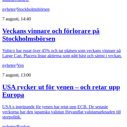
nyheter
/
Stockholmsbörsen
7 augusti, 14:40
Veckans vinnare och förlorare på
Stockholmsbörsen
Yubico har rusat över 45% och tar platsen som veckans vinnare på
Large Cap. Placera listar aktierna som gått bäst och sämst i veckan.
nyheter
/
Yen
7 augusti, 13:00
USA rycker ut för yenen – och retar upp
Europa
USA:s ingripande för yenen har retat upp ECB. De senaste
veckorna har den japanska valutan förvandlat valutamarknaden till
storpolitik.
nyheter
/
Banker