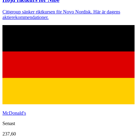
Citigroup sänker riktkursen för Novo Nordisk. Här är dagens
aktierekommendationer.
McDonald's
Senast
237,60