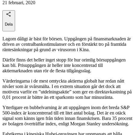
21 februari, 2020
Dela
Lagom dåligt är bäst för börsen. Uppgången på finansmarknaden är
driven av centralbanksstimulanser och en förstärkt tro på framtida
räntesänkningar på grund av virusoron i Kina.
Därför finns det heller inget stopp för hur orimlig börsuppgången
kan bli. Prisuppgången är heller inte koncentrerad till
aktiemarknaden utan rör de flesta tillgångsslag.
Värderingarna i de mest omtyckta aktierna globalt har redan nått
nivåer som är svårsmälta. I en extrem situation går det dock att
motivera varför en ”utdelningsaktie” som ger en direktavkastning på
0,01 procent är bättre än ett sparkonto som har minusränta.
Ytterligare en bubbelvarning är att uppgången inom det breda S&P
500-index är koncentrerad till ett litet antal bolag. Det är en otäck
signal som känns igen från tiden innan finanskrisen. Bara 35 procent
av bolagen överträffar index, enligt Morgan Stanley undersökning.
Fabrikerna i kinesiska Hubei-provinsen har uppmanats att hålla