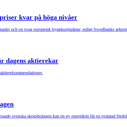
priser kvar på höga nivåer
ostnader och en svag europeisk byggkonjunktur, enligt Swedbanks sektor
är dagens aktierekar
 aktierekommendationer.
lagen
ssade svenska skogsbolagen kan en ny energikris bli en oväntad fördel