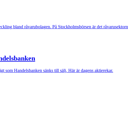
tveckling bland råvarubolagen. På Stockholmsbörsen är det råvarusektor
ndelsbanken
gt som Handelsbanken sänks till sälj. Här är dagens aktierekar.