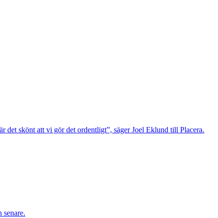
det skönt att vi gör det ordentligt”, säger Joel Eklund till Placera.
n senare.