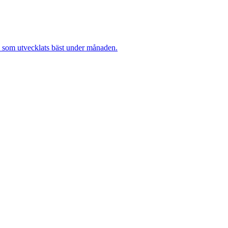
n som utvecklats bäst under månaden.