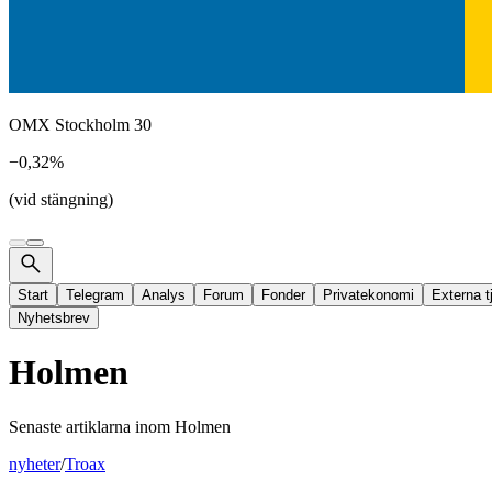
OMX Stockholm 30
−0,32%
(vid stängning)
Start
Telegram
Analys
Forum
Fonder
Privatekonomi
Externa t
Nyhetsbrev
Holmen
Senaste artiklarna inom
Holmen
nyheter
/
Troax