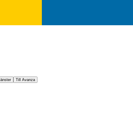
jänster
Till Avanza