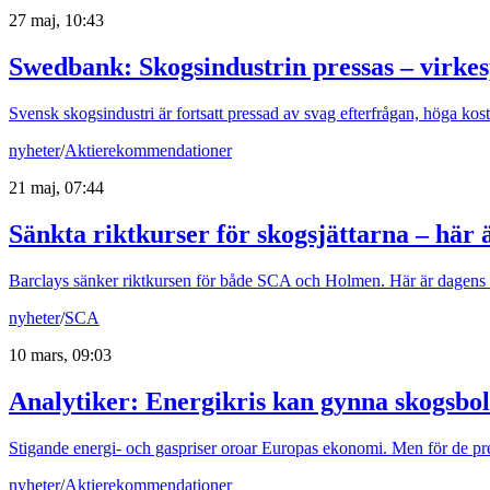
27 maj, 10:43
Swedbank: Skogsindustrin pressas – virkes
Svensk skogsindustri är fortsatt pressad av svag efterfrågan, höga k
nyheter
/
Aktierekommendationer
21 maj, 07:44
Sänkta riktkurser för skogsjättarna – här 
Barclays sänker riktkursen för både SCA och Holmen. Här är dagens
nyheter
/
SCA
10 mars, 09:03
Analytiker: Energikris kan gynna skogsbo
Stigande energi- och gaspriser oroar Europas ekonomi. Men för de pre
nyheter
/
Aktierekommendationer