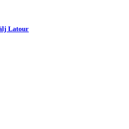
älj Latour