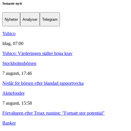
Senaste nytt
Nyheter
Analyser
Telegram
Yubico
Idag, 07:00
Yubico: Värderingen ställer höga krav
Stockholmsbörsen
7 augusti, 17:46
Nedåt för börsen efter blandad rapportvecka
Aktiefonder
7 augusti, 15:58
Förvaltaren efter Troax rusning: "Fortsatt stor potential"
Banker