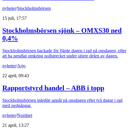
nyheter
/
Stockholmsbörsen
15 juli, 17:57
Stockholmsbörsen sjönk – OMXS30 ned
0,4%
Stockholmsbörsen backade för fjärde dagen i rad på onsdagen, efter
att ha pendlat omkring nollstrecket under större delen av dagen.
nyheter
/
Arjo
22 april, 09:43
Rapportstyrd handel – ABB i topp
Stockholmsbörsen inledde uppåt på onsdagen efter två dagar i rad
med nedgångar.
nyheter
/
Nordnet
21 april, 13:27