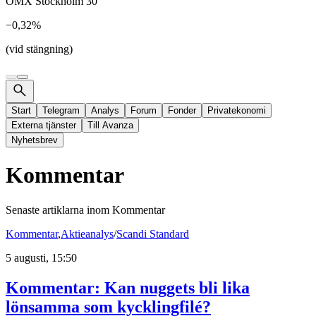
OMX Stockholm 30
−0,32%
(vid stängning)
Start
Telegram
Analys
Forum
Fonder
Privatekonomi
Externa tjänster
Till Avanza
Nyhetsbrev
Kommentar
Senaste artiklarna inom
Kommentar
Kommentar
,
Aktieanalys
/
Scandi Standard
5 augusti, 15:50
Kommentar: Kan nuggets bli lika
lönsamma som kycklingfilé?