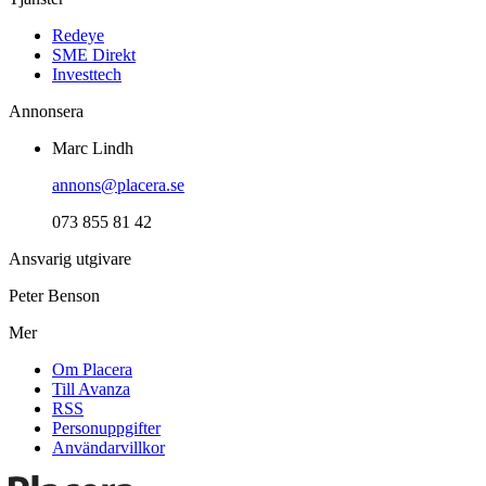
Redeye
SME Direkt
Investtech
Annonsera
Marc Lindh
annons@placera.se
073 855 81 42
Ansvarig utgivare
Peter Benson
Mer
Om Placera
Till Avanza
RSS
Personuppgifter
Användarvillkor