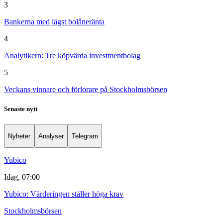
3
Bankerna med lägst bolåneränta
4
Analytikern: Tre köpvärda investmentbolag
5
Veckans vinnare och förlorare på Stockholmsbörsen
Senaste nytt
Nyheter
Analyser
Telegram
Yubico
Idag, 07:00
Yubico: Värderingen ställer höga krav
Stockholmsbörsen