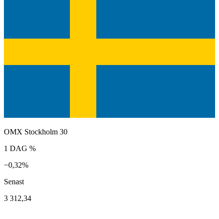
OMX Stockholm 30
1 DAG %
−0,32%
Senast
3 312,34