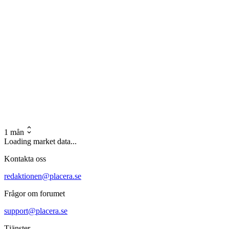
1 mån
Loading market data...
Kontakta oss
redaktionen@placera.se
Frågor om forumet
support@placera.se
Tjänster