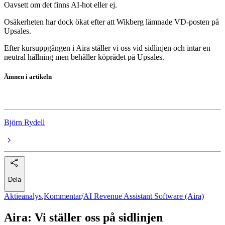
Oavsett om det finns AI-hot eller ej.
Osäkerheten har dock ökat efter att Wikberg lämnade VD-posten på
Upsales.
Efter kursuppgången i Aira ställer vi oss vid sidlinjen och intar en
neutral hållning men behåller köprådet på Upsales.
Ämnen i artikeln
AI Revenue Assistant Software (Aira)
Björn Rydell
Dela
Aktieanalys
,
Kommentar
/
AI Revenue Assistant Software (Aira)
Aira: Vi ställer oss på sidlinjen