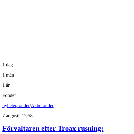
1 dag
1 mån
1 år
Fonder
nyheter
,
fonder
/
Aktiefonder
7 augusti, 15:58
Förvaltaren efter Troax rusning: