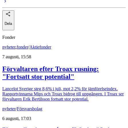
Dela
Fonder
nyheter
,
fonder
/
Aktiefonder
7 augusti, 15:58
Förvaltaren efter Troax rusning:
"Fortsatt stor potential"
Lancelot Sverige steg 8,6% i juli, mot 2,2% för jämförelseindex.
Rapportvinnarna Mips och Troax bidrog till uppgången. I Troax ser
förvaltaren Erik Bertilsson fortsatt stor potential.
nyheter
/
Försvarsbolag
6 augusti, 17:03