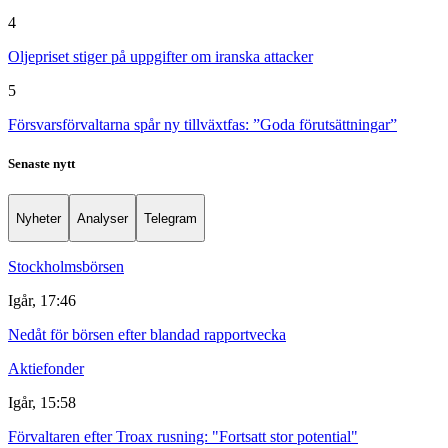
4
Oljepriset stiger på uppgifter om iranska attacker
5
Försvarsförvaltarna spår ny tillväxtfas: ”Goda förutsättningar”
Senaste nytt
Nyheter
Analyser
Telegram
Stockholmsbörsen
Igår, 17:46
Nedåt för börsen efter blandad rapportvecka
Aktiefonder
Igår, 15:58
Förvaltaren efter Troax rusning: "Fortsatt stor potential"