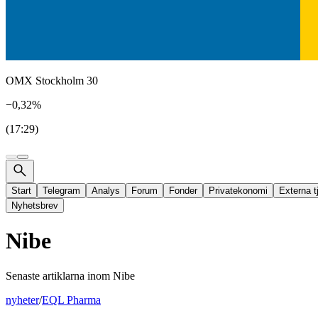
OMX Stockholm 30
−0,32%
(17:29)
Start
Telegram
Analys
Forum
Fonder
Privatekonomi
Externa t
Nyhetsbrev
Nibe
Senaste artiklarna inom
Nibe
nyheter
/
EQL Pharma