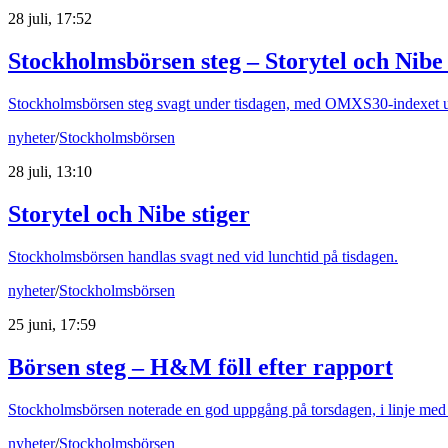
28 juli, 17:52
Stockholmsbörsen steg – Storytel och Nibe 
Stockholmsbörsen steg svagt under tisdagen, med OMXS30-indexet upp
nyheter
/
Stockholmsbörsen
28 juli, 13:10
Storytel och Nibe stiger
Stockholmsbörsen handlas svagt ned vid lunchtid på tisdagen.
nyheter
/
Stockholmsbörsen
25 juni, 17:59
Börsen steg – H&M föll efter rapport
Stockholmsbörsen noterade en god uppgång på torsdagen, i linje med
nyheter
/
Stockholmsbörsen