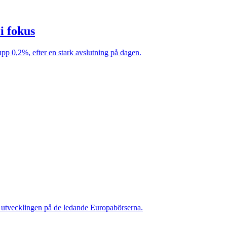
i fokus
 0,2%, efter en stark avslutning på dagen.
 utvecklingen på de ledande Europabörserna.