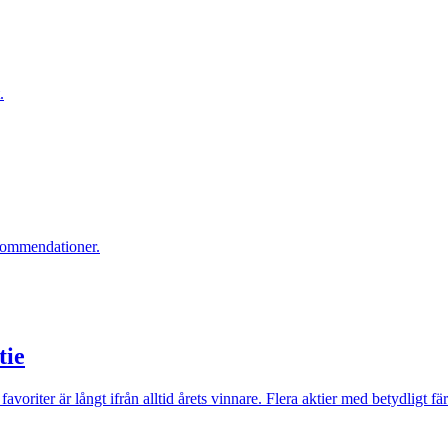
.
ekommendationer.
tie
riter är långt ifrån alltid årets vinnare. Flera aktier med betydligt fär