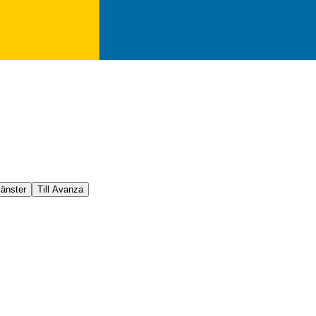
jänster
Till Avanza