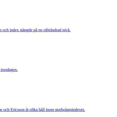
 och index stängde på en oförändrad nivå.
 torsdagen.
 och Ericsson åt olika håll inom storbolagsindexet.