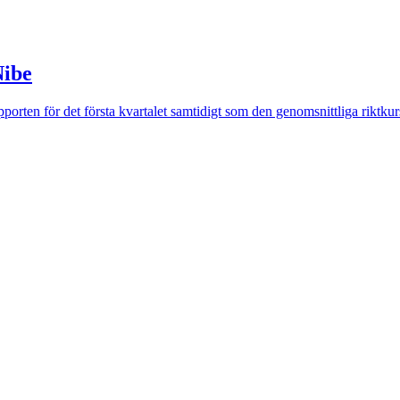
Nibe
porten för det första kvartalet samtidigt som den genomsnittliga riktkur