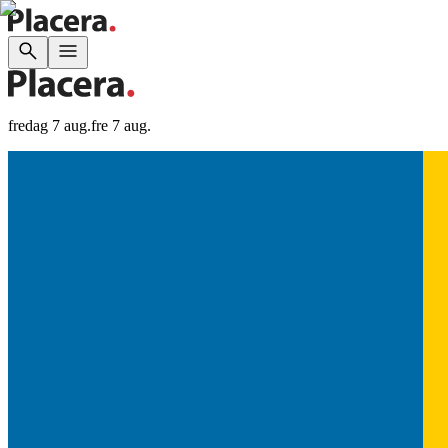
fredag 7 aug.
fre 7 aug.