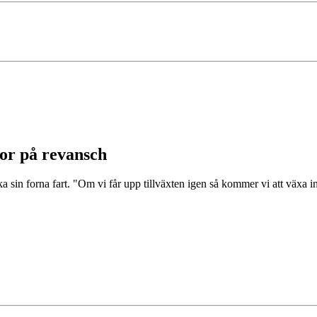
ror på revansch
aka sin forna fart. "Om vi får upp tillväxten igen så kommer vi att väx