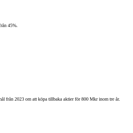
 från 45%.
ål från 2023 om att köpa tillbaka aktier för 800 Mkr inom tre år.