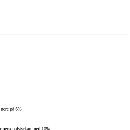
r nere på 6%.
ner personalstyrkan med 10%.