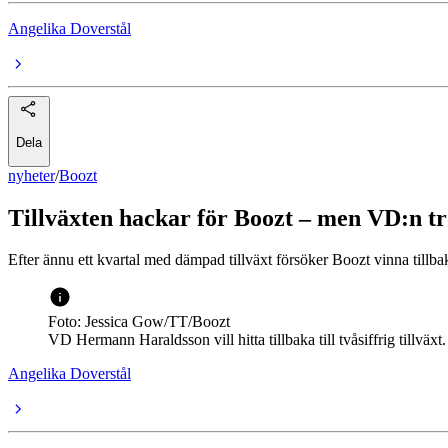
Angelika Doverstål
Dela
nyheter
/
Boozt
Tillväxten hackar för Boozt – men VD:n t
Efter ännu ett kvartal med dämpad tillväxt försöker Boozt vinna tillb
Foto: Jessica Gow/TT/Boozt
VD Hermann Haraldsson vill hitta tillbaka till tvåsiffrig tillväxt.
Angelika Doverstål