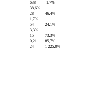
638
-1,7%
38,6%
28
46,4%
1,7%
54
24,1%
3,3%
15
73,3%
0,21
85,7%
24
1 225,0%