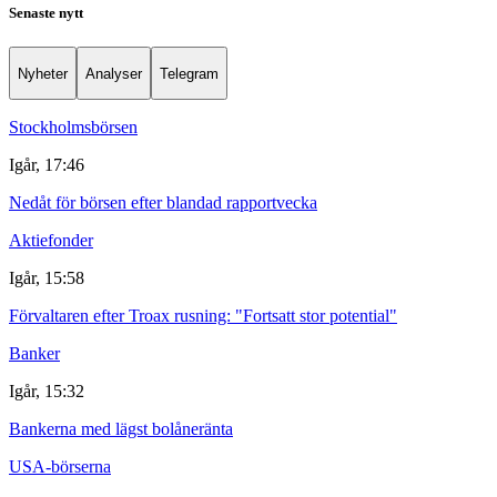
Senaste nytt
Nyheter
Analyser
Telegram
Stockholmsbörsen
Igår, 17:46
Nedåt för börsen efter blandad rapportvecka
Aktiefonder
Igår, 15:58
Förvaltaren efter Troax rusning: "Fortsatt stor potential"
Banker
Igår, 15:32
Bankerna med lägst bolåneränta
USA-börserna