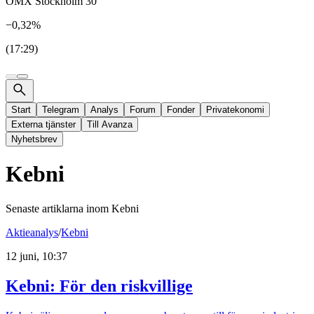
OMX Stockholm 30
−0,32%
(17:29)
Start
Telegram
Analys
Forum
Fonder
Privatekonomi
Externa tjänster
Till Avanza
Nyhetsbrev
Kebni
Senaste artiklarna inom
Kebni
Aktieanalys
/
Kebni
12 juni, 10:37
Kebni: För den riskvillige