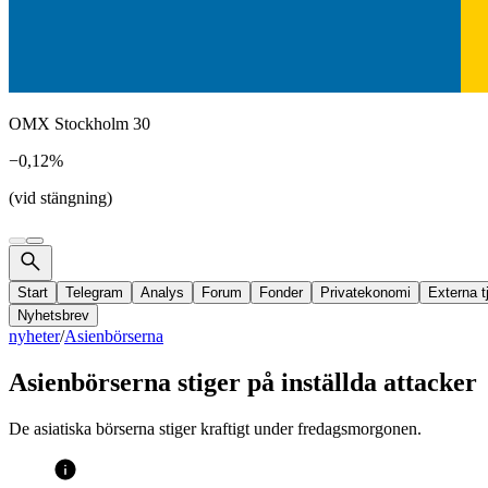
OMX Stockholm 30
−0,12%
(vid stängning)
Start
Telegram
Analys
Forum
Fonder
Privatekonomi
Externa t
Nyhetsbrev
nyheter
/
Asienbörserna
Asienbörserna stiger på inställda attacker
De asiatiska börserna stiger kraftigt under fredagsmorgonen.