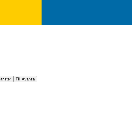
jänster
Till Avanza