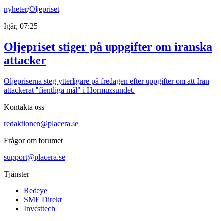
nyheter
/
Oljepriset
Igår, 07:25
Oljepriset stiger på uppgifter om iranska
attacker
Oljepriserna steg ytterligare på fredagen efter uppgifter om att Iran
attackerat "fientliga mål" i Hormuzsundet.
Kontakta oss
redaktionen@placera.se
Frågor om forumet
support@placera.se
Tjänster
Redeye
SME Direkt
Investtech