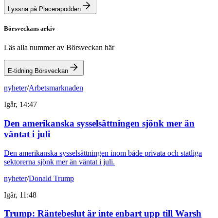
Lyssna på Placerapodden
Börsveckans arkiv
Läs alla nummer av Börsveckan här
E-tidning Börsveckan
nyheter
/
Arbetsmarknaden
Igår, 14:47
Den amerikanska sysselsättningen sjönk mer än
väntat i juli
Den amerikanska sysselsättningen inom både privata och statliga
sektorerna sjönk mer än väntat i juli.
nyheter
/
Donald Trump
Igår, 11:48
Trump: Räntebeslut är inte enbart upp till Warsh