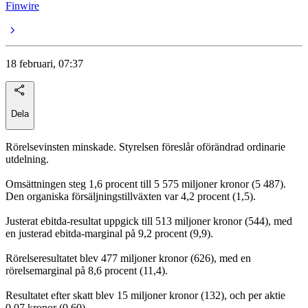
Finwire
18 februari, 07:37
Dela
Rörelsevinsten minskade. Styrelsen föreslår oförändrad ordinarie
utdelning.
Omsättningen steg 1,6 procent till 5 575 miljoner kronor (5 487).
Den organiska försäljningstillväxten var 4,2 procent (1,5).
Justerat ebitda-resultat uppgick till 513 miljoner kronor (544), med
en justerad ebitda-marginal på 9,2 procent (9,9).
Rörelseresultatet blev 477 miljoner kronor (626), med en
rörelsemarginal på 8,6 procent (11,4).
Resultatet efter skatt blev 15 miljoner kronor (132), och per aktie
0,07 kronor (0,60).