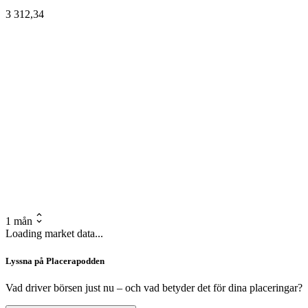
3 312,34
1 mån
Loading market data...
Lyssna på Placerapodden
Vad driver börsen just nu – och vad betyder det för dina placeringar?