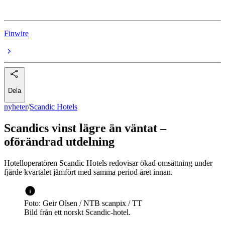
Finwire
Dela
nyheter
/
Scandic Hotels
Scandics vinst lägre än väntat –
oförändrad utdelning
Hotelloperatören Scandic Hotels redovisar ökad omsättning under
fjärde kvartalet jämfört med samma period året innan.
Foto: Geir Olsen / NTB scanpix / TT
Bild från ett norskt Scandic-hotel.