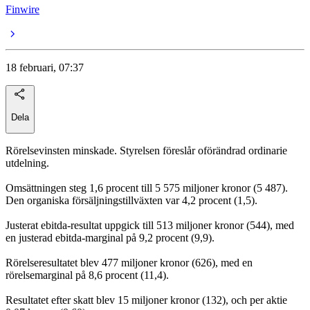
Finwire
18 februari, 07:37
Dela
Rörelsevinsten minskade. Styrelsen föreslår oförändrad ordinarie
utdelning.
Omsättningen steg 1,6 procent till 5 575 miljoner kronor (5 487).
Den organiska försäljningstillväxten var 4,2 procent (1,5).
Justerat ebitda-resultat uppgick till 513 miljoner kronor (544), med
en justerad ebitda-marginal på 9,2 procent (9,9).
Rörelseresultatet blev 477 miljoner kronor (626), med en
rörelsemarginal på 8,6 procent (11,4).
Resultatet efter skatt blev 15 miljoner kronor (132), och per aktie