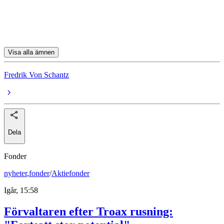
Bonheur
Advanced Drainage Systems
Visa alla ämnen
Fredrik Von Schantz
Dela
Fonder
nyheter
,
fonder
/
Aktiefonder
Igår, 15:58
Förvaltaren efter Troax rusning: