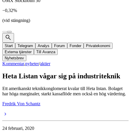
OMX Stockholm 30
−0,32%
(vid stängning)
Start
Telegram
Analys
Forum
Fonder
Privatekonomi
Externa tjänster
Till Avanza
Nyhetsbrev
Kommentar
,
nyheter
/
aktier
Heta Listan vågar sig på industriteknik
Ett amerikanskt teknikkonglomerat kvalar till Heta listan. Bolaget
har höga marginaler, starkt kassaflöde men också en hög värdering.
Fredrik Von Schantz
24 februari, 2020