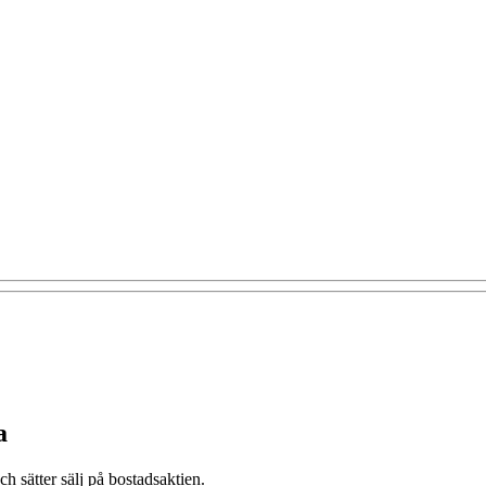
a
h sätter sälj på bostadsaktien.