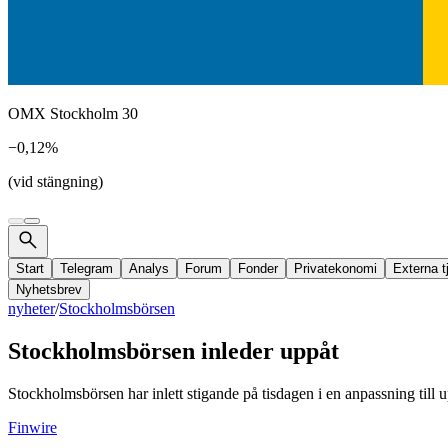
OMX Stockholm 30
−0,12%
(vid stängning)
Start
Telegram
Analys
Forum
Fonder
Privatekonomi
Externa t
Nyhetsbrev
nyheter
/
Stockholmsbörsen
Stockholmsbörsen inleder uppåt
Stockholmsbörsen har inlett stigande på tisdagen i en anpassning till
Finwire