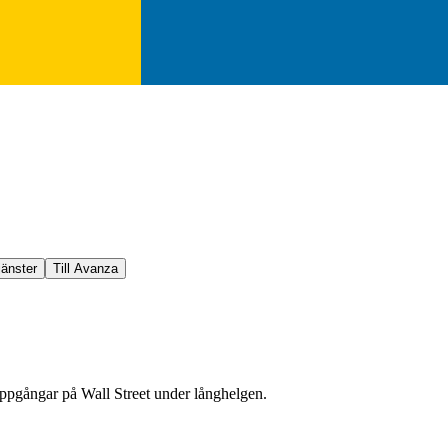
jänster
Till Avanza
 uppgångar på Wall Street under långhelgen.