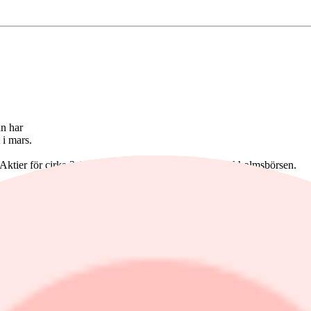
an har
 i mars.
ktier för cirka 2,1 miljarder kronor omsattes på Stockholmsbörsen.
med en uppgång på 2,3 procent. I andra vågskålen låg fastigheter och da
 B 2,6 procent medan Alfa Laval var upp 2,0 procent. Sämst utveckl
n av aktierna i italienska Metalltech, en nischad designer och tillverkar
1,7 procent.
th Switchgear som har en årlig omsättning på cirka 8 miljoner pund, m