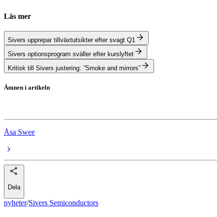
Läs mer
Sivers upprepar tillväxtutsikter efter svagt Q1
Sivers optionsprogram sväller efter kurslyftet
Kritisk till Sivers justering: ”Smoke and mirrors”
Ämnen i artikeln
Sivers Semiconductors
Åsa Swee
Dela
nyheter
/
Sivers Semiconductors