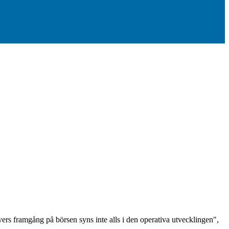
rs framgång på börsen syns inte alls i den operativa utvecklingen",