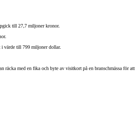
gick till 27,7 miljoner kronor.
nor.
 värde till 799 miljoner dollar.
 kan räcka med en fika och byte av visitkort på en branschmässa för att