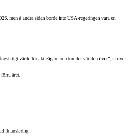
 2026, men å andra sidan borde inte USA-regeringen vara en
ångsiktigt värde för aktieägare och kunder världen över”, skriver
förra året.
ad finansiering.