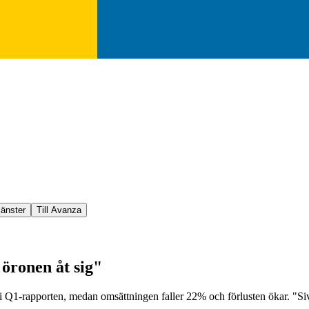
jänster
Till Avanza
 öronen åt sig"
i Q1-rapporten, medan omsättningen faller 22% och förlusten ökar. "Sive