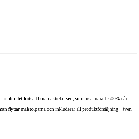
ombrottet fortsatt bara i aktiekursen, som rusat nära 1 600% i år.
 flyttar målstolparna och inkluderar all produktförsäljning - även