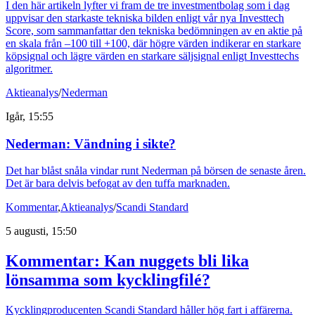
I den här artikeln lyfter vi fram de tre investmentbolag som i dag
uppvisar den starkaste tekniska bilden enligt vår nya Investtech
Score, som sammanfattar den tekniska bedömningen av en aktie på
en skala från –100 till +100, där högre värden indikerar en starkare
köpsignal och lägre värden en starkare säljsignal enligt Investtechs
algoritmer.
Aktieanalys
/
Nederman
Igår, 15:55
Nederman: Vändning i sikte?
Det har blåst snåla vindar runt Nederman på börsen de senaste åren.
Det är bara delvis befogat av den tuffa marknaden.
Kommentar
,
Aktieanalys
/
Scandi Standard
5 augusti, 15:50
Kommentar: Kan nuggets bli lika
lönsamma som kycklingfilé?
Kycklingproducenten Scandi Standard håller hög fart i affärerna.