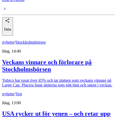
Dela
nyheter
/
Stockholmsbörsen
Idag, 14:40
Veckans vinnare och förlorare på
Stockholmsbörsen
Yubico har rusat över 45% och tar platsen som veckans vinnare på
Large Cap. Placera listar aktierna som gått bäst och sämst i veckan.
nyheter
/
Yen
Idag, 13:00
USA rycker ut för yenen – och retar upp