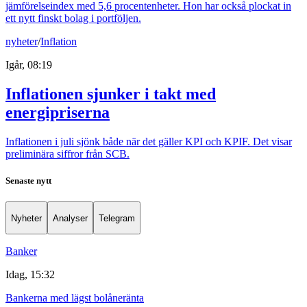
jämförelseindex med 5,6 procentenheter. Hon har också plockat in
ett nytt finskt bolag i portföljen.
nyheter
/
Inflation
Igår, 08:19
Inflationen sjunker i takt med
energipriserna
Inflationen i juli sjönk både när det gäller KPI och KPIF. Det visar
preliminära siffror från SCB.
Senaste nytt
Nyheter
Analyser
Telegram
Banker
Idag, 15:32
Bankerna med lägst bolåneränta