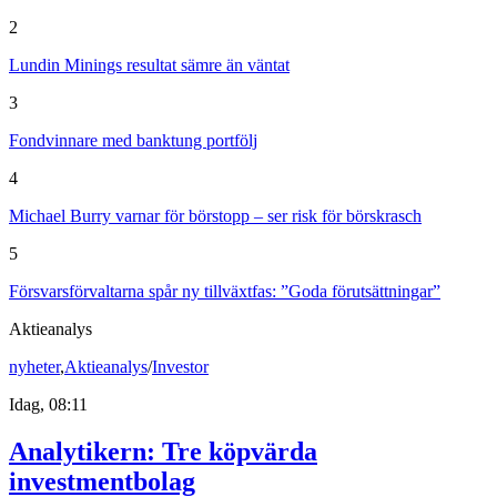
2
Lundin Minings resultat sämre än väntat
3
Fondvinnare med banktung portfölj
4
Michael Burry varnar för börstopp – ser risk för börskrasch
5
Försvarsförvaltarna spår ny tillväxtfas: ”Goda förutsättningar”
Aktieanalys
nyheter
,
Aktieanalys
/
Investor
Idag, 08:11
Analytikern: Tre köpvärda
investmentbolag