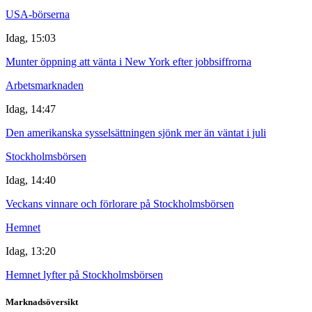
USA-börserna
Idag, 15:03
Munter öppning att vänta i New York efter jobbsiffrorna
Arbetsmarknaden
Idag, 14:47
Den amerikanska sysselsättningen sjönk mer än väntat i juli
Stockholmsbörsen
Idag, 14:40
Veckans vinnare och förlorare på Stockholmsbörsen
Hemnet
Idag, 13:20
Hemnet lyfter på Stockholmsbörsen
Marknadsöversikt