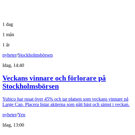
1 dag
1 mån
1 år
nyheter
/
Stockholmsbörsen
Idag, 14:40
Veckans vinnare och förlorare på
Stockholmsbörsen
Yubico har rusat över 45% och tar platsen som veckans vinnare på
Large Cap. Placera listar aktierna som gått bäst och sämst i veckan.
nyheter
/
Yen
Idag, 13:00