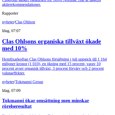
aktierekommendationer.
Rapporter
nyheter
/
Clas Ohlson
Idag, 07:07
Clas Ohlsons organiska tillväxt ökade
med 10%
Hemfixarkedjan Clas Ohlsons försäljning i juli uppgick till 1 164
miljoner kronor (1 010), en ökning med 15 procent, varav 10
procent avser organisk tillväxt, 3 procent förvärv och 2 procent
valutaeffekter.
nyheter
/
Tokmanni Group
Idag, 07:09
Tokmanni ökar omsättning men minskar
rörelseresultat