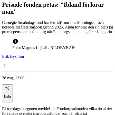
Prisade fonden petas: "Ibland förlorar
man"
Carnegie Småbolagsfond har fem stjärnor hos Morningstar och
korades till årets småbolagsfond 2025. Ändå förlorar den sin plats på
premiepensionens fondtorg när Fondtorgsnämnden gallrar kategorin.
Foto: Magnus Lejhall / BILDBYRÅN
Erik Byström
28 maj, 12:08
Dela
På torsdagsmorgonen meddelade Fondtorgsnämnden vilka tio aktivt
förvaltade svenska småbolagsfonder som får plats på