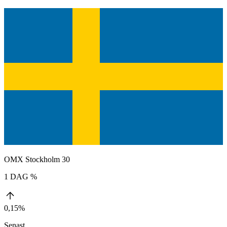
OMX Stockholm 30
1 DAG %
0,15%
Senast