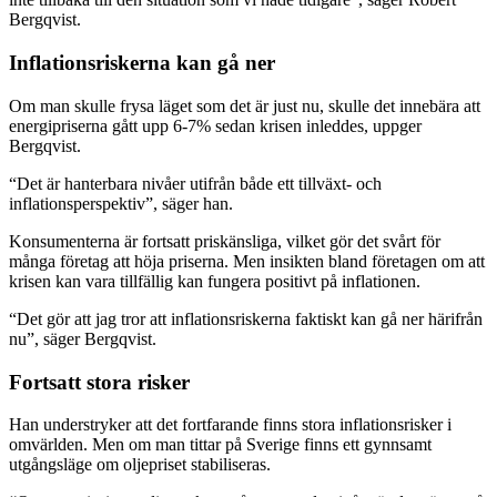
Bergqvist.
Inflationsriskerna kan gå ner
Om man skulle frysa läget som det är just nu, skulle det innebära att
energipriserna gått upp 6-7% sedan krisen inleddes, uppger
Bergqvist.
“Det är hanterbara nivåer utifrån både ett tillväxt- och
inflationsperspektiv”, säger han.
Konsumenterna är fortsatt priskänsliga, vilket gör det svårt för
många företag att höja priserna. Men insikten bland företagen om att
krisen kan vara tillfällig kan fungera positivt på inflationen.
“Det gör att jag tror att inflationsriskerna faktiskt kan gå ner härifrån
nu”, säger Bergqvist.
Fortsatt stora risker
Han understryker att det fortfarande finns stora inflationsrisker i
omvärlden. Men om man tittar på Sverige finns ett gynnsamt
utgångsläge om oljepriset stabiliseras.