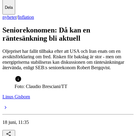
Dela
nyheter
/
Inflation
Seniorekonomen: Då kan en
räntesänkning bli aktuell
Oljepriset har fallit tillbaka efter att USA och Iran enats om en
avsiktsförklaring om fred. Risken för bakslag är stor - men om
energipriserna stabiliseras kan diskussionen om räntesänkningar
återvända, enligt SEB:s seniorekonom Robert Bergqvist.
Foto: Claudio Bresciani/TT
Linus Gisborn
18 juni, 11:35