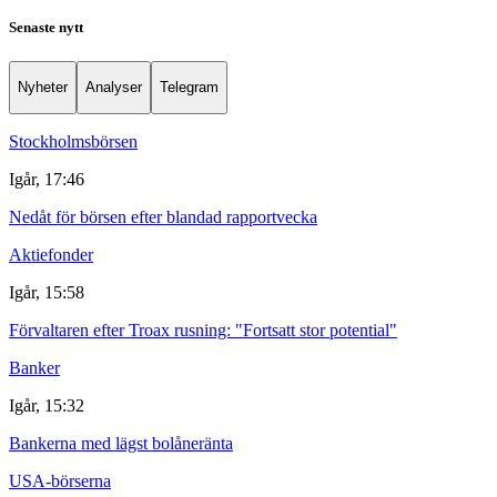
Senaste nytt
Nyheter
Analyser
Telegram
Stockholmsbörsen
Igår, 17:46
Nedåt för börsen efter blandad rapportvecka
Aktiefonder
Igår, 15:58
Förvaltaren efter Troax rusning: "Fortsatt stor potential"
Banker
Igår, 15:32
Bankerna med lägst bolåneränta
USA-börserna