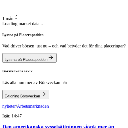
1 mån
Loading market data...
Lyssna på Placerapodden
Vad driver börsen just nu – och vad betyder det för dina placeringar?
Lyssna på Placerapodden
Börsveckans arkiv
Läs alla nummer av Börsveckan här
E-tidning Börsveckan
nyheter
/
Arbetsmarknaden
Igår, 14:47
Den amerikanska sysselsättningen sjönk mer än