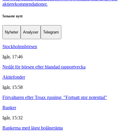
aktierekommendationer.
Senaste nytt
Nyheter
Analyser
Telegram
Stockholmsbörsen
Igår, 17:46
Nedåt för börsen efter blandad rapportvecka
Aktiefonder
Igår, 15:58
Förvaltaren efter Troax rusning: "Fortsatt stor potential"
Banker
Igår, 15:32
Bankerna med lägst bolåneränta