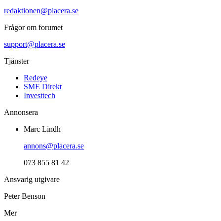
redaktionen@placera.se
Frågor om forumet
support@placera.se
Tjänster
Redeye
SME Direkt
Investtech
Annonsera
Marc Lindh
annons@placera.se
073 855 81 42
Ansvarig utgivare
Peter Benson
Mer