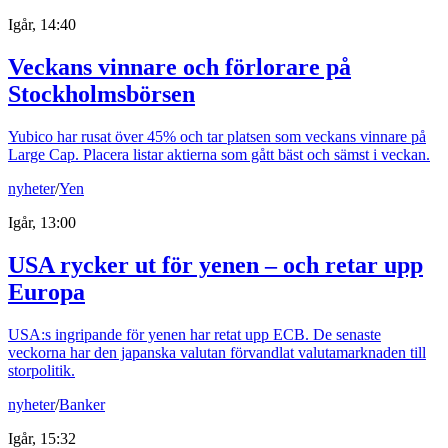
Igår, 14:40
Veckans vinnare och förlorare på
Stockholmsbörsen
Yubico har rusat över 45% och tar platsen som veckans vinnare på
Large Cap. Placera listar aktierna som gått bäst och sämst i veckan.
nyheter
/
Yen
Igår, 13:00
USA rycker ut för yenen – och retar upp
Europa
USA:s ingripande för yenen har retat upp ECB. De senaste
veckorna har den japanska valutan förvandlat valutamarknaden till
storpolitik.
nyheter
/
Banker
Igår, 15:32