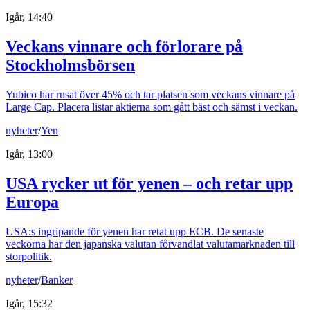
Igår, 14:40
Veckans vinnare och förlorare på
Stockholmsbörsen
Yubico har rusat över 45% och tar platsen som veckans vinnare på
Large Cap. Placera listar aktierna som gått bäst och sämst i veckan.
nyheter
/
Yen
Igår, 13:00
USA rycker ut för yenen – och retar upp
Europa
USA:s ingripande för yenen har retat upp ECB. De senaste
veckorna har den japanska valutan förvandlat valutamarknaden till
storpolitik.
nyheter
/
Banker
Igår, 15:32