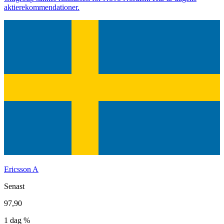
aktierekommendationer.
Ericsson A
Senast
97,90
1 dag %