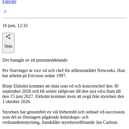
Finwire
16 juni, 12:32
Dela
Det framgår av ett pressmeddelande.
Per Narvinger är vice vd och chef för affärsområdet Networks. Han
har arbetat på Ericsson sedan 1997.
Börje Ekholm kommer att sluta som vd och koncernchef den 30
september 2026 och bli senior rådgivare till den nya vd:n fram till
den 15 juni 2027. Ekholm kommer även att avgå från styrelsen den
1 oktober 2026.
Styrelsen har genomfört en väl förberedd och ordnad vd-succession
som del av företagets pågående ledarskaps- och
verksamhetsstyrning, framhåller styrelseordförande Jan Carlson.