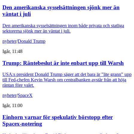
Den amerikanska sysselsättningen sjönk mer än
väntat i juli
Den amerikanska sysselsättningen inom både privata och statliga
sektorerna sjönk mer än väntat i juli.
nyheter
/
Donald Trump
Igår, 11:48
Trump: Räntebeslut är inte enbart upp till Warsh
USA:s president Donald Trump säger att det bara är "lite grann" upp
till Fed-chefen Kevin Warsh om centralbanken avstår från att höja
räntan före valet.
nyheter
/
SpaceX
Igår, 11:00
Einhorn varnar för spekulativ börstopp efter
Spacex-notering