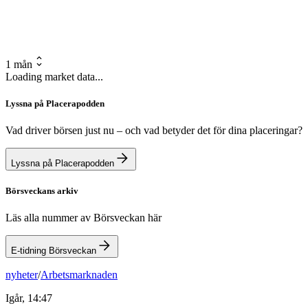
1 mån
Loading market data...
Lyssna på Placerapodden
Vad driver börsen just nu – och vad betyder det för dina placeringar?
Lyssna på Placerapodden
Börsveckans arkiv
Läs alla nummer av Börsveckan här
E-tidning Börsveckan
nyheter
/
Arbetsmarknaden
Igår, 14:47