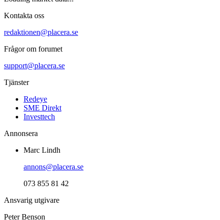
Kontakta oss
redaktionen@placera.se
Frågor om forumet
support@placera.se
Tjänster
Redeye
SME Direkt
Investtech
Annonsera
Marc Lindh
annons@placera.se
073 855 81 42
Ansvarig utgivare
Peter Benson