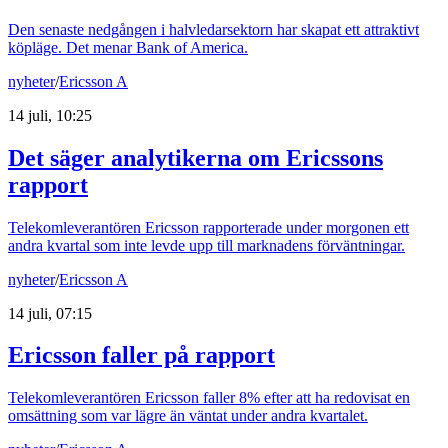
Den senaste nedgången i halvledarsektorn har skapat ett attraktivt
köpläge. Det menar Bank of America.
nyheter
/
Ericsson A
14 juli, 10:25
Det säger analytikerna om Ericssons
rapport
Telekomleverantören Ericsson rapporterade under morgonen ett
andra kvartal som inte levde upp till marknadens förväntningar.
nyheter
/
Ericsson A
14 juli, 07:15
Ericsson faller på rapport
Telekomleverantören Ericsson faller 8% efter att ha redovisat en
omsättning som var lägre än väntat under andra kvartalet.