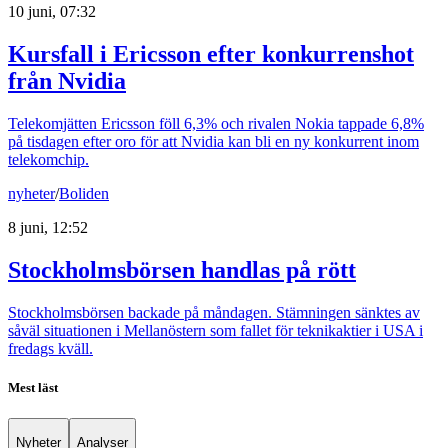
10 juni, 07:32
Kursfall i Ericsson efter konkurrenshot
från Nvidia
Telekomjätten Ericsson föll 6,3% och rivalen Nokia tappade 6,8%
på tisdagen efter oro för att Nvidia kan bli en ny konkurrent inom
telekomchip.
nyheter
/
Boliden
8 juni, 12:52
Stockholmsbörsen handlas på rött
Stockholmsbörsen backade på måndagen. Stämningen sänktes av
såväl situationen i Mellanöstern som fallet för teknikaktier i USA i
fredags kväll.
Mest läst
Nyheter
Analyser