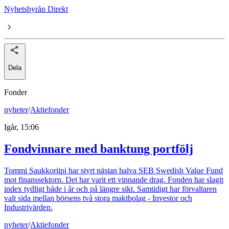
Nyhetsbyrån Direkt
Dela
Fonder
nyheter
/
Aktiefonder
Igår, 15:06
Fondvinnare med banktung portfölj
Tommi Saukkoriipi har styrt nästan halva SEB Swedish Value Fund
mot finanssektorn. Det har varit ett vinnande drag. Fonden har slagit
index tydligt både i år och på längre sikt. Samtidigt har förvaltaren
valt sida mellan börsens två stora maktbolag - Investor och
Industrivärden.
nyheter
/
Aktiefonder