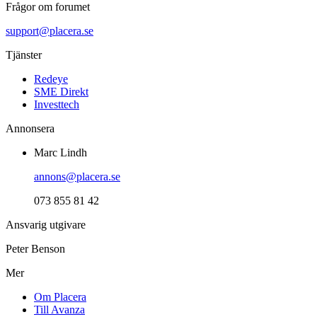
Frågor om forumet
support@placera.se
Tjänster
Redeye
SME Direkt
Investtech
Annonsera
Marc Lindh
annons@placera.se
073 855 81 42
Ansvarig utgivare
Peter Benson
Mer
Om Placera
Till Avanza