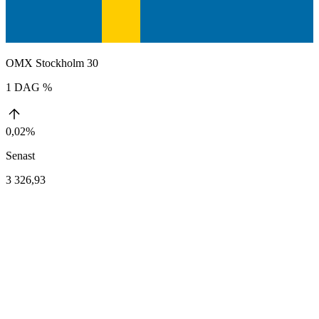
OMX Stockholm 30
1 DAG %
0,02%
Senast
3 326,93