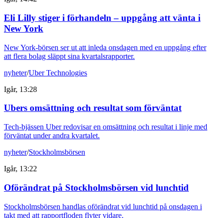
Eli Lilly stiger i förhandeln – uppgång att vänta i
New York
New York-börsen ser ut att inleda onsdagen med en uppgång efter
att flera bolag släppt sina kvartalsrapporter.
nyheter
/
Uber Technologies
Igår, 13:28
Ubers omsättning och resultat som förväntat
Tech-bjässen Uber redovisar en omsättning och resultat i linje med
förväntat under andra kvartalet.
nyheter
/
Stockholmsbörsen
Igår, 13:22
Oförändrat på Stockholmsbörsen vid lunchtid
Stockholmsbörsen handlas oförändrat vid lunchtid på onsdagen i
takt med att rapportfloden flyter vidare.