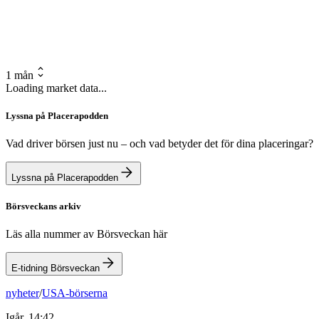
1 mån
Loading market data...
Lyssna på Placerapodden
Vad driver börsen just nu – och vad betyder det för dina placeringar?
Lyssna på Placerapodden
Börsveckans arkiv
Läs alla nummer av Börsveckan här
E-tidning Börsveckan
nyheter
/
USA-börserna
Igår, 14:42