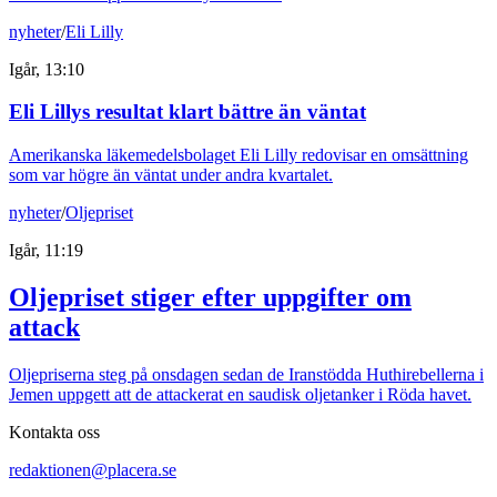
nyheter
/
Eli Lilly
Igår, 13:10
Eli Lillys resultat klart bättre än väntat
Amerikanska läkemedelsbolaget Eli Lilly redovisar en omsättning
som var högre än väntat under andra kvartalet.
nyheter
/
Oljepriset
Igår, 11:19
Oljepriset stiger efter uppgifter om
attack
Oljepriserna steg på onsdagen sedan de Iranstödda Huthirebellerna i
Jemen uppgett att de attackerat en saudisk oljetanker i Röda havet.
Kontakta oss
redaktionen@placera.se