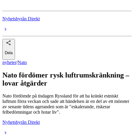
Nyhetsbyrån Direkt
Dela
nyheter
/
Nato
Nato fördömer rysk luftrumskränkning –
lovar åtgärder
Nato fördömde på tisdagen Ryssland för att ha kränkt estniskt
luftrum förra veckan och sade att händelsen är en del av ett mönster
av senaste tidens ageranden som är "eskalerande, riskerar
felbedömningar och hotar liv".
Nyhetsbyrån Direkt