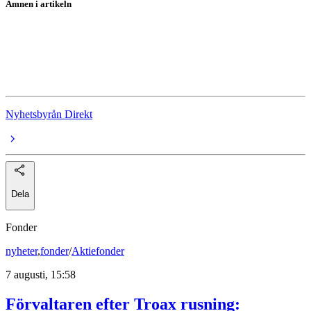
Ämnen i artikeln
SBB
SBB D
Finansinspektionen
Nyhetsbyrån Direkt
Dela
Fonder
nyheter
,
fonder
/
Aktiefonder
7 augusti, 15:58
Förvaltaren efter Troax rusning: