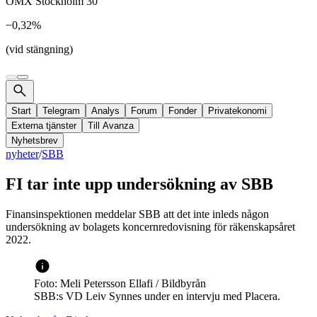
OMX Stockholm 30
−0,32%
(vid stängning)
Start
Telegram
Analys
Forum
Fonder
Privatekonomi
Externa tjänster
Till Avanza
Nyhetsbrev
nyheter
/
SBB
FI tar inte upp undersökning av SBB
Finansinspektionen meddelar SBB att det inte inleds någon
undersökning av bolagets koncernredovisning för räkenskapsåret
2022.
Foto: Meli Petersson Ellafi / Bildbyrån
SBB:s VD Leiv Synnes under en intervju med Placera.