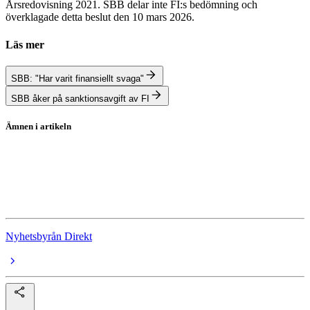
Årsredovisning 2021. SBB delar inte FI:s bedömning och
överklagade detta beslut den 10 mars 2026.
Läs mer
SBB: "Har varit finansiellt svaga"
SBB åker på sanktionsavgift av FI
Ämnen i artikeln
SBB
SBB D
Finansinspektionen
Nyhetsbyrån Direkt