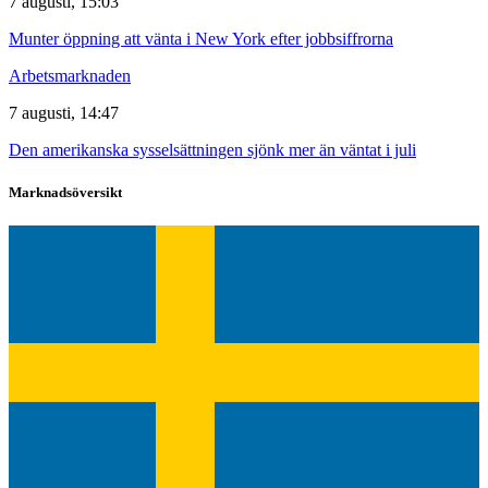
7 augusti, 15:03
Munter öppning att vänta i New York efter jobbsiffrorna
Arbetsmarknaden
7 augusti, 14:47
Den amerikanska sysselsättningen sjönk mer än väntat i juli
Marknadsöversikt