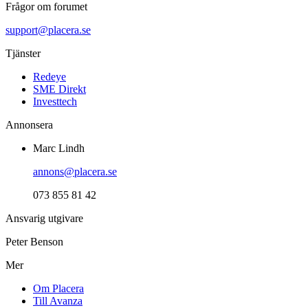
Frågor om forumet
support@placera.se
Tjänster
Redeye
SME Direkt
Investtech
Annonsera
Marc Lindh
annons@placera.se
073 855 81 42
Ansvarig utgivare
Peter Benson
Mer
Om Placera
Till Avanza