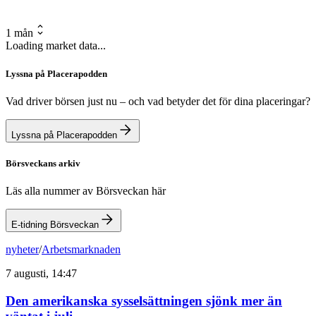
1 mån
Loading market data...
Lyssna på Placerapodden
Vad driver börsen just nu – och vad betyder det för dina placeringar?
Lyssna på Placerapodden
Börsveckans arkiv
Läs alla nummer av Börsveckan här
E-tidning Börsveckan
nyheter
/
Arbetsmarknaden
7 augusti, 14:47
Den amerikanska sysselsättningen sjönk mer än