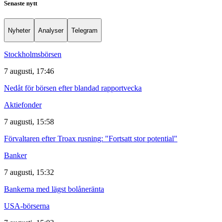
Senaste nytt
Nyheter
Analyser
Telegram
Stockholmsbörsen
7 augusti, 17:46
Nedåt för börsen efter blandad rapportvecka
Aktiefonder
7 augusti, 15:58
Förvaltaren efter Troax rusning: "Fortsatt stor potential"
Banker
7 augusti, 15:32
Bankerna med lägst bolåneränta
USA-börserna