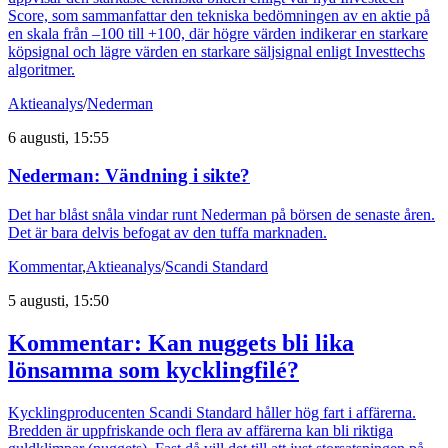
Score, som sammanfattar den tekniska bedömningen av en aktie på
en skala från –100 till +100, där högre värden indikerar en starkare
köpsignal och lägre värden en starkare säljsignal enligt Investtechs
algoritmer.
Aktieanalys
/
Nederman
6 augusti, 15:55
Nederman: Vändning i sikte?
Det har blåst snåla vindar runt Nederman på börsen de senaste åren.
Det är bara delvis befogat av den tuffa marknaden.
Kommentar
,
Aktieanalys
/
Scandi Standard
5 augusti, 15:50
Kommentar: Kan nuggets bli lika
lönsamma som kycklingfilé?
Kycklingproducenten Scandi Standard håller hög fart i affärerna.
Bredden är uppfriskande och flera av affärerna kan bli riktiga