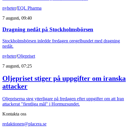
nyheter
/
EQL Pharma
7 augusti, 09:40
Dragning nedåt på Stockholmsbörsen
Stockholmsbörsen inledde fredagen oregelbundet med dragning
nedåt.
nyheter
/
Oljepriset
7 augusti, 07:25
Oljepriset stiger på uppgifter om iranska
attacker
Oljepriserna steg ytterligare på fredagen efter uppgifter om att Iran
attackerat "fientliga mål" i Hormuzsundet.
Kontakta oss
redaktionen@placera.se