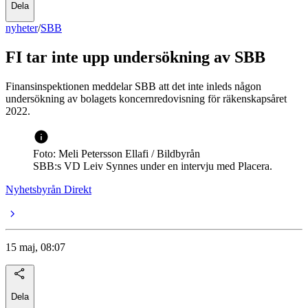
Dela
nyheter
/
SBB
FI tar inte upp undersökning av SBB
Finansinspektionen meddelar SBB att det inte inleds någon
undersökning av bolagets koncernredovisning för räkenskapsåret
2022.
Foto: Meli Petersson Ellafi / Bildbyrån
SBB:s VD Leiv Synnes under en intervju med Placera.
Nyhetsbyrån Direkt
15 maj, 08:07
Dela