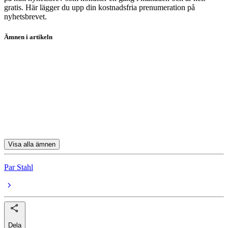
gratis. Här lägger du upp din kostnadsfria prenumeration på
nyhetsbrevet.
Ämnen i artikeln
fonder
DNB Teknologi A
Öhman Sweden Micro Cap A
Länsförsäkringar Fastighetsfond A
Jupiter India Select L USD A Inc
Visa alla ämnen
Par Stahl
Dela