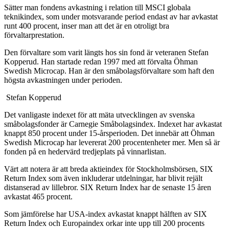
Sätter man fondens avkastning i relation till MSCI globala
teknikindex, som under motsvarande period endast av har avkastat
runt 400 procent, inser man att det är en otroligt bra
förvaltarprestation.
Den förvaltare som varit längts hos sin fond är veteranen Stefan
Kopperud. Han startade redan 1997 med att förvalta Öhman
Swedish Microcap. Han är den småbolagsförvaltare som haft den
högsta avkastningen under perioden.
Stefan Kopperud
Det vanligaste indexet för att mäta utvecklingen av svenska
småbolagsfonder är Carnegie Småbolagsindex. Indexet har avkastat
knappt 850 procent under 15-årsperioden. Det innebär att Öhman
Swedish Microcap har levererat 200 procentenheter mer. Men så är
fonden på en hedervärd tredjeplats på vinnarlistan.
Värt att notera är att breda aktieindex för Stockholmsbörsen, SIX
Return Index som även inkluderar utdelningar, har blivit rejält
distanserad av lillebror. SIX Return Index har de senaste 15 åren
avkastat 465 procent.
Som jämförelse har USA-index avkastat knappt hälften av SIX
Return Index och Europaindex orkar inte upp till 200 procents