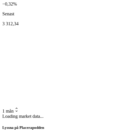
−0,32%
Senast
3 312,34
1 mån
Loading market data...
Lyssna på Placerapodden