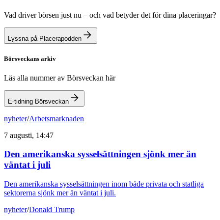
Vad driver börsen just nu – och vad betyder det för dina placeringar?
Lyssna på Placerapodden
Börsveckans arkiv
Läs alla nummer av Börsveckan här
E-tidning Börsveckan
nyheter
/
Arbetsmarknaden
7 augusti, 14:47
Den amerikanska sysselsättningen sjönk mer än
väntat i juli
Den amerikanska sysselsättningen inom både privata och statliga
sektorerna sjönk mer än väntat i juli.
nyheter
/
Donald Trump