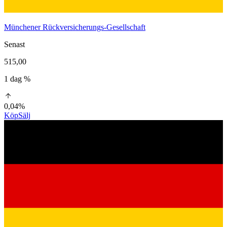
Münchener Rückversicherungs-Gesellschaft
Senast
515,00
1 dag %
0,04%
Köp
Sälj