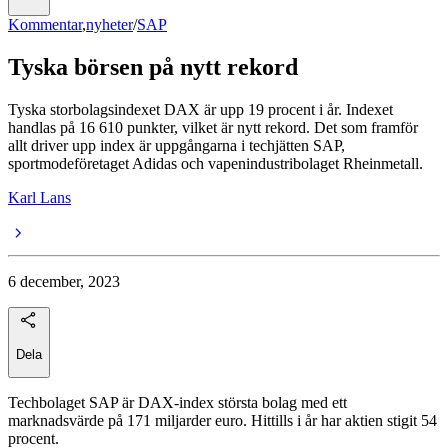
Kommentar
,
nyheter
/
SAP
Tyska börsen på nytt rekord
Tyska storbolagsindexet DAX är upp 19 procent i år. Indexet
handlas på 16 610 punkter, vilket är nytt rekord. Det som framför
allt driver upp index är uppgångarna i techjätten SAP,
sportmodeföretaget Adidas och vapenindustribolaget Rheinmetall.
Karl Lans
6 december, 2023
Dela
Techbolaget SAP är DAX-index största bolag med ett
marknadsvärde på 171 miljarder euro. Hittills i år har aktien stigit 54
procent.