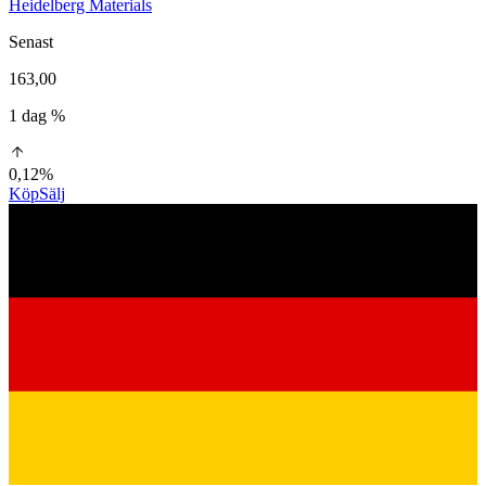
Heidelberg Materials
Senast
163,00
1 dag %
0,12%
Köp
Sälj