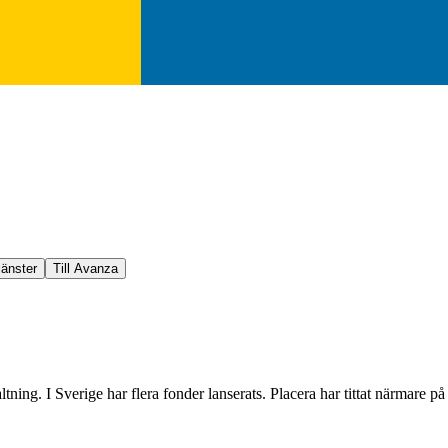
jänster
Till Avanza
ning. I Sverige har flera fonder lanserats. Placera har tittat närmare på