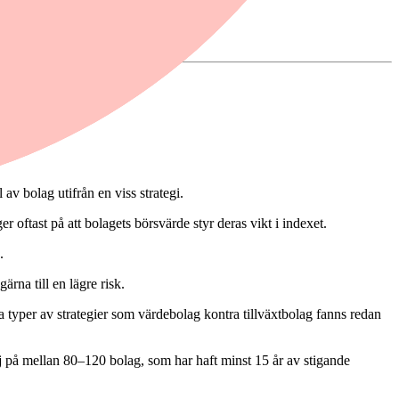
av bolag utifrån en viss strategi.
er oftast på att bolagets börsvärde styr deras vikt i indexet.
.
rna till en lägre risk.
a typer av strategier som värdebolag kontra tillväxtbolag fanns redan
lj på mellan 80–120 bolag, som har haft minst 15 år av stigande