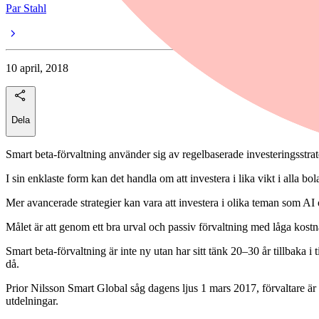
Par Stahl
10 april, 2018
Dela
Smart beta-förvaltning använder sig av regelbaserade investeringsstrate
I sin enklaste form kan det handla om att investera i lika vikt i alla bo
Mer avancerade strategier kan vara att investera i olika teman som AI 
Målet är att genom ett bra urval och passiv förvaltning med låga kostn
Smart beta-förvaltning är inte ny utan har sitt tänk 20–30 år tillbaka
då.
Prior Nilsson Smart Global såg dagens ljus 1 mars 2017, förvaltare är 
utdelningar.