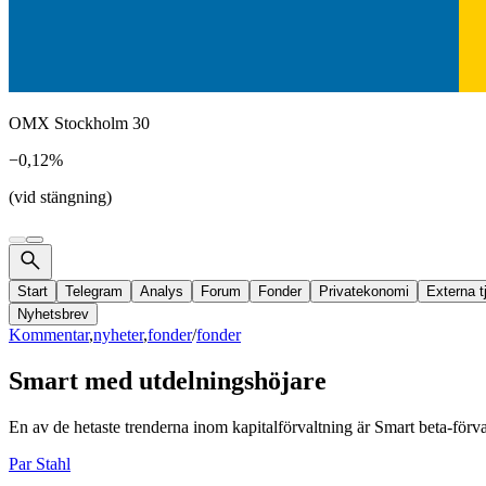
OMX Stockholm 30
−0,12%
(vid stängning)
Start
Telegram
Analys
Forum
Fonder
Privatekonomi
Externa t
Nyhetsbrev
Kommentar
,
nyheter
,
fonder
/
fonder
Smart med utdelningshöjare
En av de hetaste trenderna inom kapitalförvaltning är Smart beta-förvalt
Par Stahl