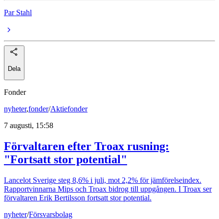
Par Stahl
Dela
Fonder
nyheter
,
fonder
/
Aktiefonder
7 augusti, 15:58
Förvaltaren efter Troax rusning:
"Fortsatt stor potential"
Lancelot Sverige steg 8,6% i juli, mot 2,2% för jämförelseindex.
Rapportvinnarna Mips och Troax bidrog till uppgången. I Troax ser
förvaltaren Erik Bertilsson fortsatt stor potential.
nyheter
/
Försvarsbolag