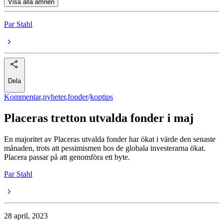
Visa alla ämnen
Par Stahl
Dela
Kommentar
,
nyheter
,
fonder
/
koptips
Placeras tretton utvalda fonder i maj
En majoritet av Placeras utvalda fonder har ökat i värde den senaste
månaden, trots att pessimismen hos de globala investerarna ökat.
Placera passar på att genomföra ett byte.
Par Stahl
28 april, 2023