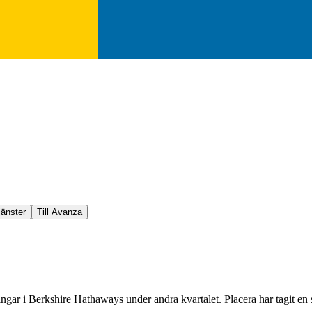
jänster
Till Avanza
ngar i Berkshire Hathaways under andra kvartalet. Placera har tagit en s