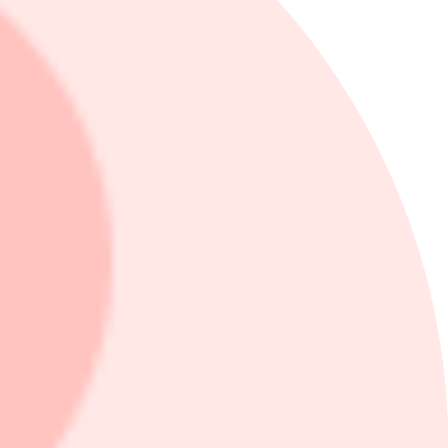
er haft en svag utveckling.