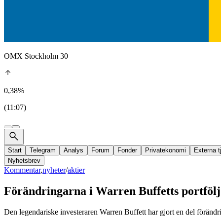
OMX Stockholm 30
0,38%
(11:07)
Start
Telegram
Analys
Forum
Fonder
Privatekonomi
Externa t
Nyhetsbrev
Kommentar
,
nyheter
/
aktier
Förändringarna i Warren Buffetts portfölj
Den legendariske investeraren Warren Buffett har gjort en del förändri