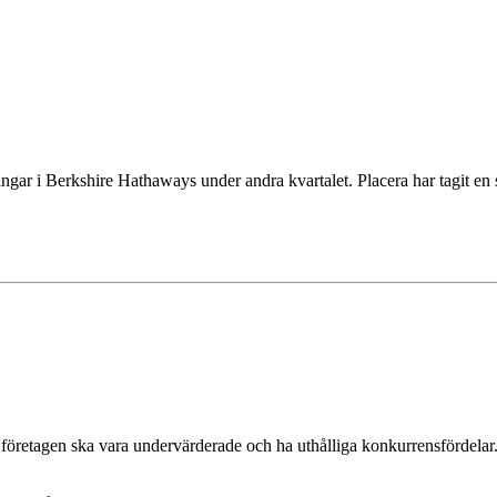
ngar i Berkshire Hathaways under andra kvartalet. Placera har tagit en s
 företagen ska vara undervärderade och ha uthålliga konkurrensfördelar