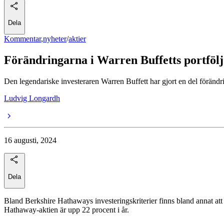
Dela
Kommentar
,
nyheter
/
aktier
Förändringarna i Warren Buffetts portfölj
Den legendariske investeraren Warren Buffett har gjort en del förändri
Ludvig Longardh
16 augusti, 2024
Dela
Bland Berkshire Hathaways investeringskriterier finns bland annat att
Hathaway-aktien är upp 22 procent i år.