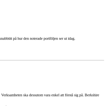
nabbtitt på hur den noterade portföljen ser ut idag.
. Verksamheten ska dessutom vara enkel att förstå sig på. Berkshire