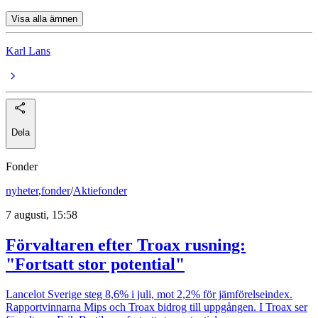
Visa alla ämnen
Karl Lans
Dela
Fonder
nyheter
,
fonder
/
Aktiefonder
7 augusti, 15:58
Förvaltaren efter Troax rusning:
"Fortsatt stor potential"
Lancelot Sverige steg 8,6% i juli, mot 2,2% för jämförelseindex.
Rapportvinnarna Mips och Troax bidrog till uppgången. I Troax ser