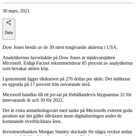
30 mars, 2021
Dela
Dow Jones består av de 30 mest tongivande aktierna i USA.
Analytikernas favoritaktie på Dow Jones är mjukvarujätten
Microsoft. Enligt Factset rekommenderar 85 procent av analytikerna
som bevakar aktien köp.
I genomsnitt ligger riktkursen på 276 dollar per aktie. Det indikerar
en uppsida på 17 procent från nuvarande nivå.
Microsoft handlas till ett p/e-tal på förhållandevis blygsamma 32 för
innevarande år och 30 för 2022.
Det är extra anmärkningsvärt med tanke på Microsofts extremt goda
position när det gäller tillväxten inom digitaliseringen under de
kommande överblickbara åren.
Investmentbanken Morgan Stanley skickade för några veckor sedan