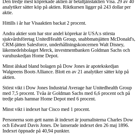
Den tredje mest köprekade aktien är betaltjänstaktien Visa. 29 av 40
analytiker sätter köp på aktien. Riktkursen ligger på 243 dollar per
aktie.
Hittills i år har Visaaktien backat 2 procent.
Andra aktier som har stor andel köprekar är USA:s största
sjukvårdsföretag UnitedHealth Group, snabbmatsjätten McDonald's,
CRM-jätten Salesforce, underhållningskoncernen Walt Disney,
läkemedelsbolaget Merck, investmentbanken Goldman Sachs och
varuhuskedjan Home Depot.
Minst älskad bland bolagen på Dow Jones är apotekskedjan
Walgreens Boots Alliance. Blott en av 21 analytiker sätter köp på
aktien.
Störst vikt i Dow Jones Industrial Average har Unitedhealth Group
med 7,5 procent. Tvåa är Goldman Sachs med 6,6 procent och på
tredje plats hamnar Home Depot med 6 procent.
Minst vikt i indexet har Cisco med 1 procent.
Personerna som gett namn åt indexet är journalisterna Charles Dow
och Edward Davis Jones. De lanserade indexet den 26 maj 1896.
Indexet öppnade på 40,94 punkter.