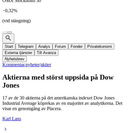
OMX Stockholm 30
−0,32%
(vid stängning)
Start
Telegram
Analys
Forum
Fonder
Privatekonomi
Externa tjänster
Till Avanza
Nyhetsbrev
Kommentar
,
nyheter
/
aktier
Aktierna med störst uppsida på Dow
Jones
17 av de 30 aktierna på det amerikanska indexet Dow Jones
Industrial Average köprekas av en majoritet av analytikerna. Det
visar en genomgång av Placera.
Karl Lans