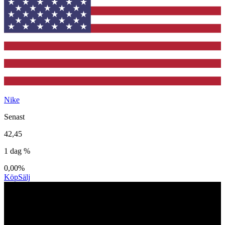
Nike
Senast
42,45
1 dag %
0,00%
Köp
Sälj