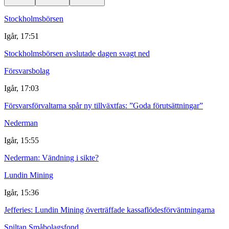
Stockholmsbörsen
Igår, 17:51
Stockholmsbörsen avslutade dagen svagt ned
Försvarsbolag
Igår, 17:03
Försvarsförvaltarna spår ny tillväxtfas: ”Goda förutsättningar”
Nederman
Igår, 15:55
Nederman: Vändning i sikte?
Lundin Mining
Igår, 15:36
Jefferies: Lundin Mining överträffade kassaflödesförväntningarna
Spiltan Småbolagsfond