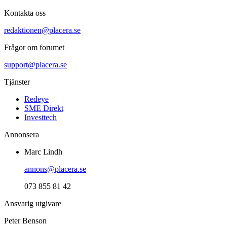
Kontakta oss
redaktionen@placera.se
Frågor om forumet
support@placera.se
Tjänster
Redeye
SME Direkt
Investtech
Annonsera
Marc Lindh
annons@placera.se
073 855 81 42
Ansvarig utgivare
Peter Benson