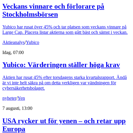
Veckans vinnare och förlorare på
Stockholmsbörsen
Yubico har rusat över 45% och tar platsen som veckans vinnare på
Large Cap. Placera listar aktierna som gått bäst och sämst i veckan.
Aktieanalys
/
Yubico
Idag, 07:00
Yubico: Värderingen ställer höga krav
Aktien har rusat 45% efter torsdagens starka kvartalsrapport. Ändå
är vi inte helt säkra på om detta verkligen var vändningen för
cybersäkerhetsbolaget.
nyheter
/
Yen
7 augusti, 13:00
USA rycker ut för yenen – och retar upp
Europa