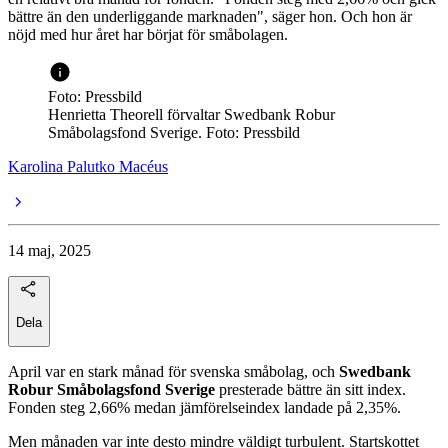
bättre än den underliggande marknaden", säger hon. Och hon är
nöjd med hur året har börjat för småbolagen.
Foto: Pressbild
Henrietta Theorell förvaltar Swedbank Robur
Småbolagsfond Sverige. Foto: Pressbild
Karolina Palutko Macéus
14 maj, 2025
Dela
April var en stark månad för svenska småbolag, och
Swedbank
Robur Småbolagsfond Sverige
presterade bättre än sitt index.
Fonden steg 2,66% medan jämförelseindex landade på 2,35%.
Men månaden var inte desto mindre väldigt turbulent. Startskottet