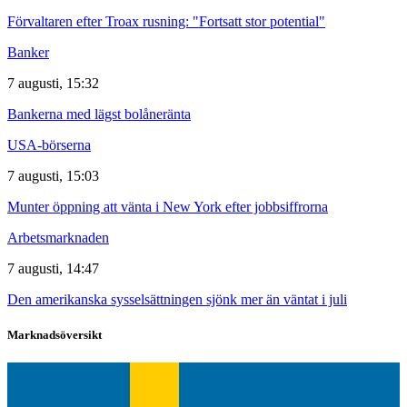
Förvaltaren efter Troax rusning: "Fortsatt stor potential"
Banker
7 augusti, 15:32
Bankerna med lägst bolåneränta
USA-börserna
7 augusti, 15:03
Munter öppning att vänta i New York efter jobbsiffrorna
Arbetsmarknaden
7 augusti, 14:47
Den amerikanska sysselsättningen sjönk mer än väntat i juli
Marknadsöversikt