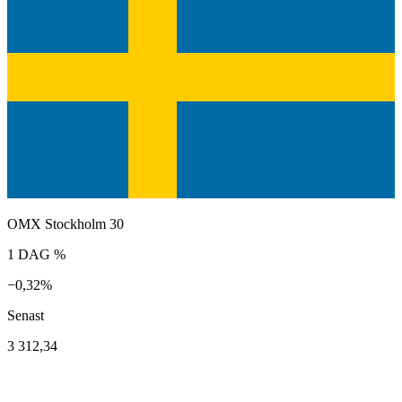
OMX Stockholm 30
1 DAG %
−0,32%
Senast
3 312,34