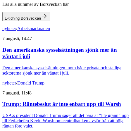
Läs alla nummer av Börsveckan här
E-tidning Börsveckan
nyheter
/
Arbetsmarknaden
7 augusti, 14:47
Den amerikanska sysselsättningen sjönk mer än
väntat i juli
Den amerikanska sysselsättningen inom både privata och statliga
sektorerna sjönk mer än väntat i juli.
nyheter
/
Donald Trump
7 augusti, 11:48
Trump: Räntebeslut är inte enbart upp till Warsh
USA:s president Donald Trump säger att det bara är "lite grann" upp
till Fed-chefen Kevin Warsh om centralbanken avstår från att höja
räntan före valet.