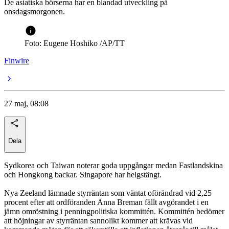
De asiatiska börserna har en blandad utveckling på
onsdagsmorgonen.
Foto: Eugene Hoshiko /AP/TT
Finwire
27 maj, 08:08
Dela
Sydkorea och Taiwan noterar goda uppgångar medan Fastlandskina
och Hongkong backar. Singapore har helgstängt.
Nya Zeeland lämnade styrräntan som väntat oförändrad vid 2,25
procent efter att ordföranden Anna Breman fällt avgörandet i en
jämn omröstning i penningpolitiska kommittén. Kommittén bedömer
att höjningar av styrräntan sannolikt kommer att krävas vid