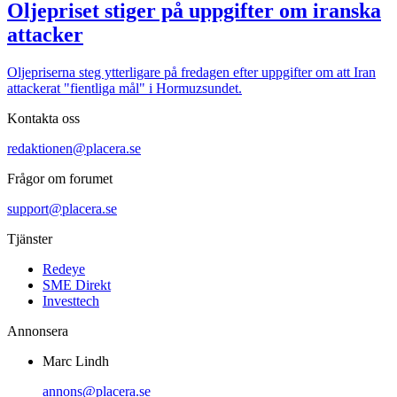
Oljepriset stiger på uppgifter om iranska
attacker
Oljepriserna steg ytterligare på fredagen efter uppgifter om att Iran
attackerat "fientliga mål" i Hormuzsundet.
Kontakta oss
redaktionen@placera.se
Frågor om forumet
support@placera.se
Tjänster
Redeye
SME Direkt
Investtech
Annonsera
Marc Lindh
annons@placera.se