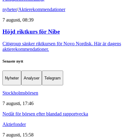
nyheter
/
Aktierekommendationer
7 augusti, 08:39
Höjd riktkurs för Nibe
Citigroup sänker riktkursen för Novo Nordisk. Här är dagens
aktierekommendationer.
Senaste nytt
Nyheter
Analyser
Telegram
Stockholmsbörsen
7 augusti, 17:46
Nedåt för börsen efter blandad rapportvecka
Aktiefonder
7 augusti, 15:58