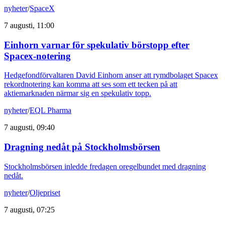
nyheter
/
SpaceX
7 augusti, 11:00
Einhorn varnar för spekulativ börstopp efter
Spacex-notering
Hedgefondförvaltaren David Einhorn anser att rymdbolaget Spacex
rekordnotering kan komma att ses som ett tecken på att
aktiemarknaden närmar sig en spekulativ topp.
nyheter
/
EQL Pharma
7 augusti, 09:40
Dragning nedåt på Stockholmsbörsen
Stockholmsbörsen inledde fredagen oregelbundet med dragning
nedåt.
nyheter
/
Oljepriset
7 augusti, 07:25