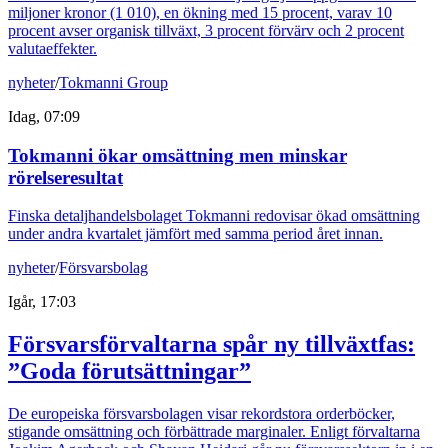
miljoner kronor (1 010), en ökning med 15 procent, varav 10
procent avser organisk tillväxt, 3 procent förvärv och 2 procent
valutaeffekter.
nyheter
/
Tokmanni Group
Idag, 07:09
Tokmanni ökar omsättning men minskar
rörelseresultat
Finska detaljhandelsbolaget Tokmanni redovisar ökad omsättning
under andra kvartalet jämfört med samma period året innan.
nyheter
/
Försvarsbolag
Igår, 17:03
Försvarsförvaltarna spår ny tillväxtfas:
”Goda förutsättningar”
De europeiska försvarsbolagen visar rekordstora orderböcker,
stigande omsättning och förbättrade marginaler. Enligt förvaltarna