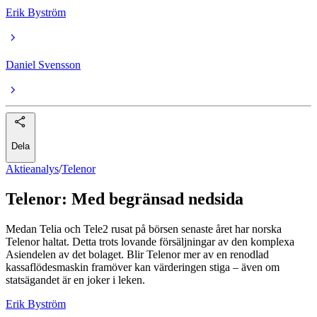
Erik Byström
Daniel Svensson
Dela
Aktieanalys
/
Telenor
Telenor: Med begränsad nedsida
Medan Telia och Tele2 rusat på börsen senaste året har norska
Telenor haltat. Detta trots lovande försäljningar av den komplexa
Asiendelen av det bolaget. Blir Telenor mer av en renodlad
kassaflödesmaskin framöver kan värderingen stiga – även om
statsägandet är en joker i leken.
Erik Byström