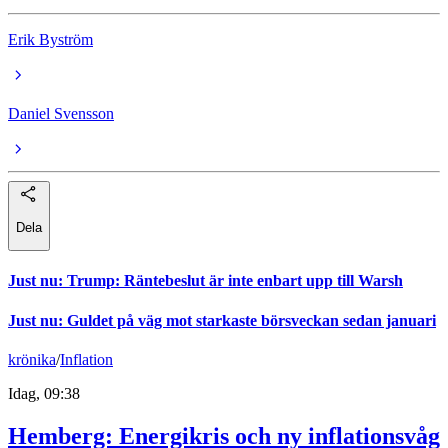
Erik Byström
Daniel Svensson
Dela
Just nu
:
Trump: Räntebeslut är inte enbart upp till Warsh
Just nu
:
Guldet på väg mot starkaste börsveckan sedan januari
krönika
/
Inflation
Idag, 09:38
Hemberg: Energikris och ny inflationsvåg