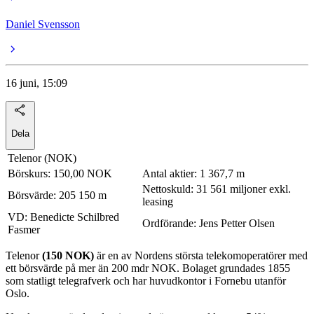
Daniel Svensson
16 juni, 15:09
Dela
Telenor (NOK)
Börskurs: 150,00 NOK
Antal aktier: 1 367,7 m
Nettoskuld: 31 561 miljoner exkl.
Börsvärde: 205 150 m
leasing
VD: Benedicte Schilbred
Ordförande: Jens Petter Olsen
Fasmer
Telenor
(150 NOK)
är en av Nordens största telekomoperatörer med
ett börsvärde på mer än 200 mdr NOK. Bolaget grundades 1855
som statligt telegrafverk och har huvudkontor i Fornebu utanför
Oslo.