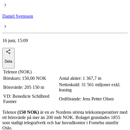
Daniel Svensson
16 juni, 15:09
Dela
Telenor (NOK)
Börskurs: 150,00 NOK
Antal aktier: 1 367,7 m
Nettoskuld: 31 561 miljoner exkl.
Börsvärde: 205 150 m
leasing
VD: Benedicte Schilbred
Ordförande: Jens Petter Olsen
Fasmer
Telenor
(150 NOK)
är en av Nordens största telekomoperatörer med
ett börsvärde på mer än 200 mdr NOK. Bolaget grundades 1855
som statligt telegrafverk och har huvudkontor i Fornebu utanför
Oslo.