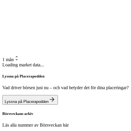
1 mån
Loading market data...
Lyssna på Placerapodden
Vad driver börsen just nu – och vad betyder det för dina placeringar?
Lyssna på Placerapodden
Börsveckans arkiv
Läs alla nummer av Börsveckan här