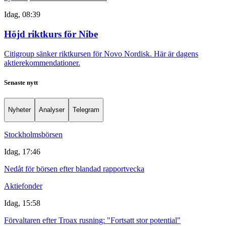
Idag, 08:39
Höjd riktkurs för Nibe
Citigroup sänker riktkursen för Novo Nordisk. Här är dagens
aktierekommendationer.
Senaste nytt
Nyheter
Analyser
Telegram
Stockholmsbörsen
Idag, 17:46
Nedåt för börsen efter blandad rapportvecka
Aktiefonder
Idag, 15:58
Förvaltaren efter Troax rusning: "Fortsatt stor potential"