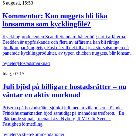
5 augusti, 15:50
Kommentar: Kan nuggets bli lika
lönsamma som kycklingfilé?
Kycklingproducenten Scandi Standard håller hög fart i affärerna.
Bredden är uppfriskande och flera av affärerna kan bli riktiga
guldklimpar (nuggets). Fast då vill det till att just storsatsningen på
panerade kycklingprodukter, av typen chicken nuggets, blir lönsam.
nyheter
/
Bostadsmarknad
Idag, 07:15
Juli bjöd på billigare bostadsrätter – nu
väntar en aktiv marknad
Priserna på bostadsrätter sjönk i juli medan villapriserna ökade.
Fritidshusmarknaden bjöd samtidigt på månadens tredbrott. "En
glädjande signal", menar Liza Nyberg, tf VD för Svensk
Fastighetsförmedling.
nyheter
/
Aktierekommendationer