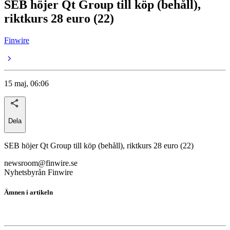
SEB höjer Qt Group till köp (behåll),
riktkurs 28 euro (22)
Finwire
15 maj, 06:06
Dela
SEB höjer Qt Group till köp (behåll), riktkurs 28 euro (22)
newsroom@finwire.se
Nyhetsbyrån Finwire
Ämnen i artikeln
Qt Group