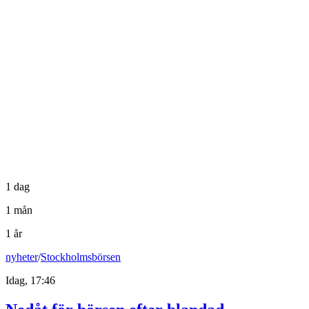
1 dag
1 mån
1 år
nyheter
/
Stockholmsbörsen
Idag, 17:46