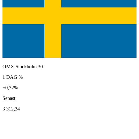
OMX Stockholm 30
1 DAG %
−0,32%
Senast
3 312,34