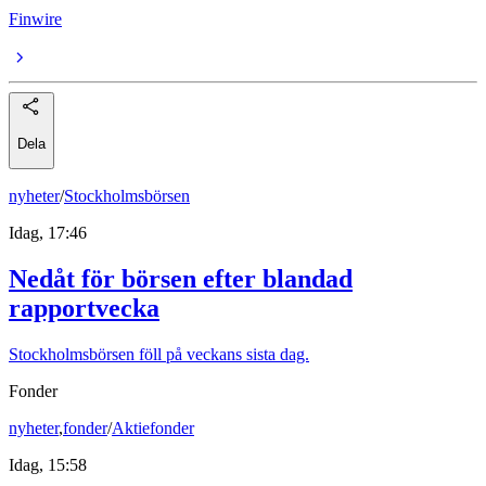
Finwire
Dela
nyheter
/
Stockholmsbörsen
Idag, 17:46
Nedåt för börsen efter blandad
rapportvecka
Stockholmsbörsen föll på veckans sista dag.
Fonder
nyheter
,
fonder
/
Aktiefonder
Idag, 15:58