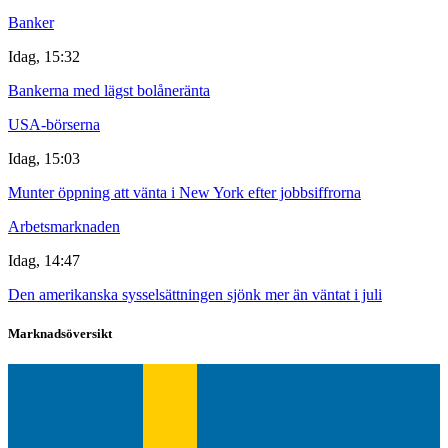
Banker
Idag, 15:32
Bankerna med lägst bolåneränta
USA-börserna
Idag, 15:03
Munter öppning att vänta i New York efter jobbsiffrorna
Arbetsmarknaden
Idag, 14:47
Den amerikanska sysselsättningen sjönk mer än väntat i juli
Marknadsöversikt