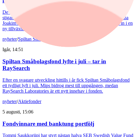
förutsättningar”
De europeiska försvarsbolagen visar rekordstora orderböcker,
stigande omsättning och förbättrade marginaler. Enligt förvaltarna
Joakim Agerback och Shayan Heidari går nu försvarssektorn in i en
ny tillväxtfas.
nyheter
/
Spiltan Småbolagsfond
Igår, 14:51
Spiltan Småbolagsfond lyfte i juli – tar in
RaySearch
Efter en svagare utveckling hittills i år fick Spiltan Småbolagsfond
ett tydligt lyft i juli. Mips bidrog mest till uppgången, medan
RaySearch Laboratories är ett nytt innehav i fonden.
nyheter
/
Aktiefonder
5 augusti, 15:06
Fondvinnare med banktung portfölj
Tommi Saukkoriipi har styrt nästan halva SEB Swedish Value Fund