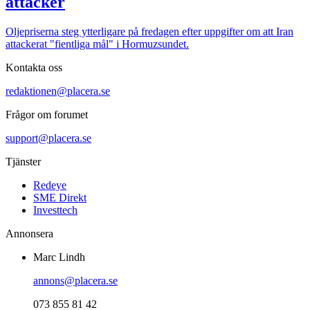
attacker
Oljepriserna steg ytterligare på fredagen efter uppgifter om att Iran
attackerat "fientliga mål" i Hormuzsundet.
Kontakta oss
redaktionen@placera.se
Frågor om forumet
support@placera.se
Tjänster
Redeye
SME Direkt
Investtech
Annonsera
Marc Lindh
annons@placera.se
073 855 81 42