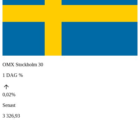
OMX Stockholm 30
1 DAG %
0,02%
Senast
3 326,93