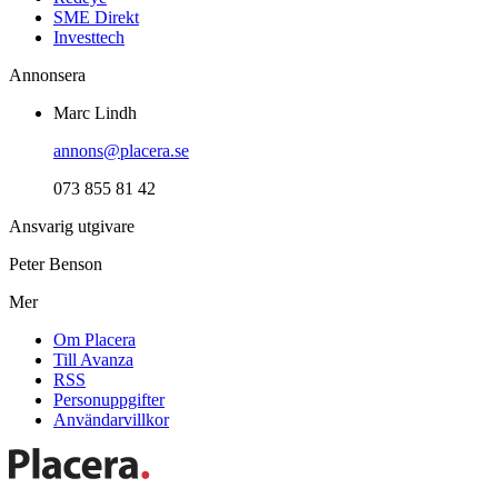
SME Direkt
Investtech
Annonsera
Marc Lindh
annons@placera.se
073 855 81 42
Ansvarig utgivare
Peter Benson
Mer
Om Placera
Till Avanza
RSS
Personuppgifter
Användarvillkor