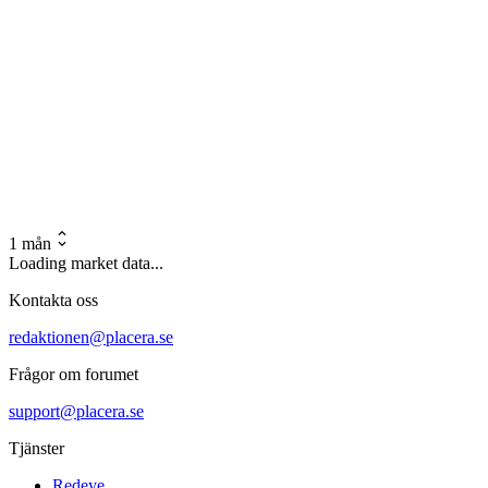
1 mån
Loading market data...
Kontakta oss
redaktionen@placera.se
Frågor om forumet
support@placera.se
Tjänster
Redeye