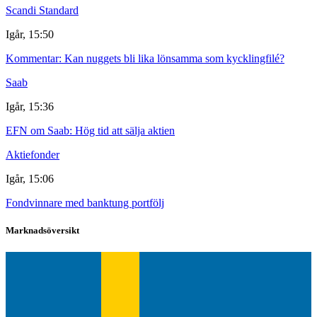
Scandi Standard
Igår, 15:50
Kommentar: Kan nuggets bli lika lönsamma som kycklingfilé?
Saab
Igår, 15:36
EFN om Saab: Hög tid att sälja aktien
Aktiefonder
Igår, 15:06
Fondvinnare med banktung portfölj
Marknadsöversikt