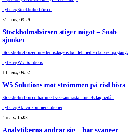
nyheter
/
Stockholmsbörsen
31 mars, 09:29
Stockholmsbörsen stiger något – Saab
sjunker
Stockholmsbörsen inleder tisdagens handel med en lättare uppgång.
nyheter
/
W5 Solutions
13 mars, 09:52
W5 Solutions mot strömmen på röd börs
Stockholmsbörsen har inlett veckans sista handelsdag nedåt.
nyheter
/
Aktierekommendationer
4 mars, 15:08
Analytikerna ändrar sig – här svänger